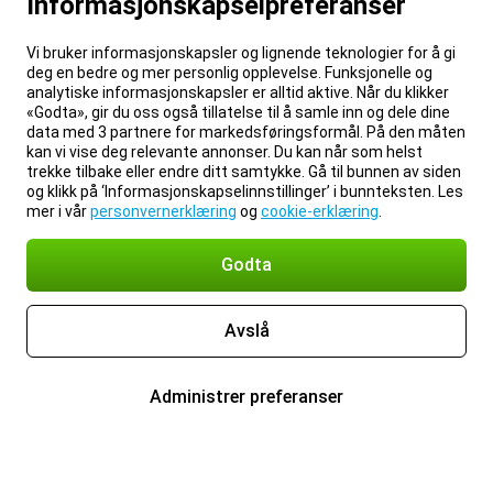
Informasjonskapselpreferanser
Vi bruker informasjonskapsler og lignende teknologier for å gi
deg en bedre og mer personlig opplevelse. Funksjonelle og
analytiske informasjonskapsler er alltid aktive. Når du klikker
«Godta», gir du oss også tillatelse til å samle inn og dele dine
data med 3 partnere for markedsføringsformål. På den måten
kan vi vise deg relevante annonser. Du kan når som helst
trekke tilbake eller endre ditt samtykke. Gå til bunnen av siden
og klikk på ‘Informasjonskapselinnstillinger’ i bunnteksten. Les
mer i vår
personvernerklæring
og
cookie-erklæring
.
Godta
Avslå
Administrer preferanser