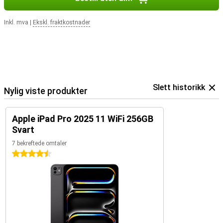
Inkl. mva
|
Ekskl. fraktkostnader
Slett historikk
Nylig viste produkter
Apple iPad Pro 2025 11 WiFi 256GB
Svart
7 bekreftede omtaler
4.5 stjerner