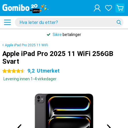
Sikre
betalinger
Apple iPad Pro 2025 11 WiFi
Apple iPad Pro 2025 11 WiFi 256GB
Svart
9,2
Utmerket
4.5 stjerner
Levering innen 1-4 virkedager