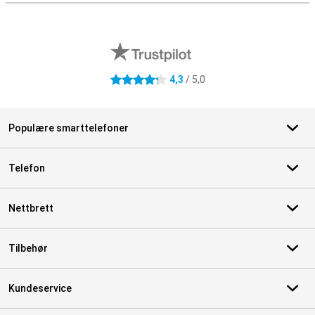
Eksterne butikkomtaler
4,3
/ 5,0
4.3 stjerner
Populære smarttelefoner
Telefon
Nettbrett
Tilbehør
Kundeservice