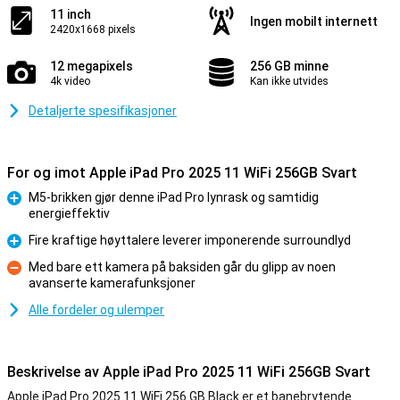
11 inch
Ingen mobilt internett
2420x1668 pixels
12 megapixels
256 GB minne
4k video
Kan ikke utvides
Detaljerte spesifikasjoner
For og imot Apple iPad Pro 2025 11 WiFi 256GB Svart
M5-brikken gjør denne iPad Pro lynrask og samtidig
energieffektiv
Fordel
Fire kraftige høyttalere leverer imponerende surroundlyd
Fordel
Med bare ett kamera på baksiden går du glipp av noen
avanserte kamerafunksjoner
Ulempe
Alle fordeler og ulemper
Beskrivelse av Apple iPad Pro 2025 11 WiFi 256GB Svart
Apple iPad Pro 2025 11 WiFi 256 GB Black er et banebrytende