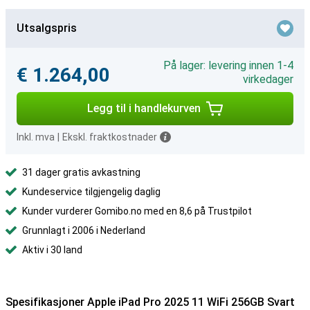
Utsalgspris
På lager: levering innen 1-4
€ 1.264,00
virkedager
Legg til i handlekurven
Inkl. mva
|
Ekskl. fraktkostnader
31 dager gratis avkastning
Kundeservice tilgjengelig daglig
Kunder vurderer Gomibo.no med en 8,6 på Trustpilot
Grunnlagt i 2006 i Nederland
Aktiv i 30 land
Spesifikasjoner Apple iPad Pro 2025 11 WiFi 256GB Svart