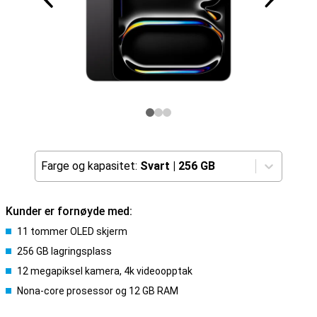
Farge og kapasitet:
Svart
|
256 GB
Kunder er fornøyde med:
11 tommer OLED skjerm
256 GB lagringsplass
12 megapiksel kamera, 4k videoopptak
Nona-core prosessor og 12 GB RAM