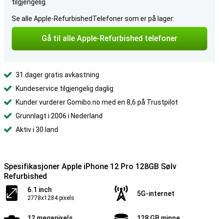
tilgjengelig.
Se alle Apple-RefurbishedTelefoner som er på lager:
Gå til alle Apple-Refurbished telefoner
31 dager gratis avkastning
Kundeservice tilgjengelig daglig
Kunder vurderer Gomibo.no med en 8,6 på Trustpilot
Grunnlagt i 2006 i Nederland
Aktiv i 30 land
Spesifikasjoner Apple iPhone 12 Pro 128GB Sølv
Refurbished
6.1 inch
5G-internet
2778x1284 pixels
12 megapixels
128 GB minne