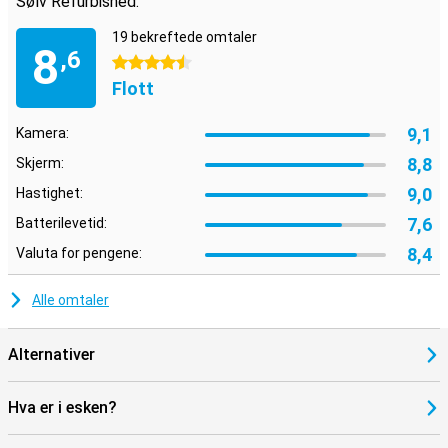
Sølv Refurbished:
19 bekreftede omtaler
8
,6
4.5 stjerner
Flott
9,1
Kamera:
8,8
Skjerm:
9,0
Hastighet:
7,6
Batterilevetid:
8,4
Valuta for pengene:
Alle omtaler
Alternativer
Hva er i esken?