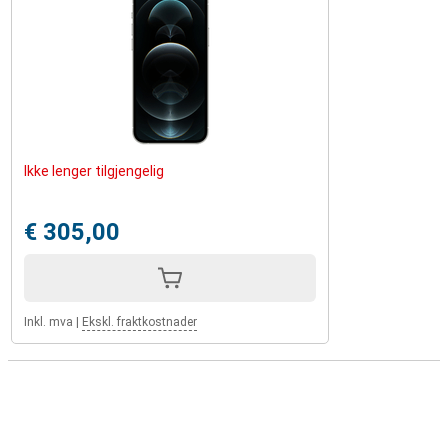
Ikke lenger tilgjengelig
€ 305,00
Inkl. mva
|
Ekskl. fraktkostnader