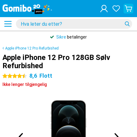
Sikre
betalinger
Apple iPhone 12 Pro Refurbished
Apple iPhone 12 Pro 128GB Sølv
Refurbished
8,6
Flott
4.5 stjerner
Ikke lenger tilgjengelig