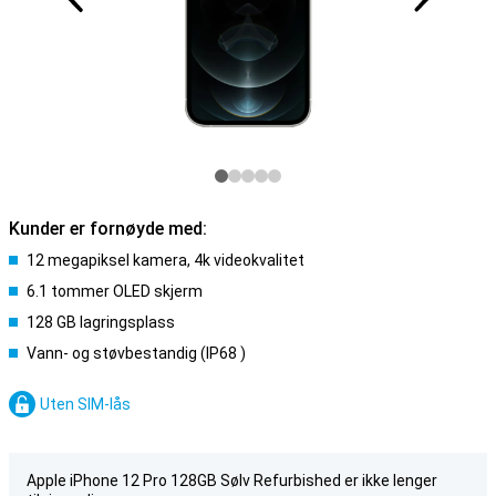
Kunder er fornøyde med:
12 megapiksel kamera, 4k videokvalitet
6.1 tommer OLED skjerm
128 GB lagringsplass
Vann- og støvbestandig (IP68 )
Uten SIM-lås
Apple iPhone 12 Pro 128GB Sølv Refurbished er ikke lenger