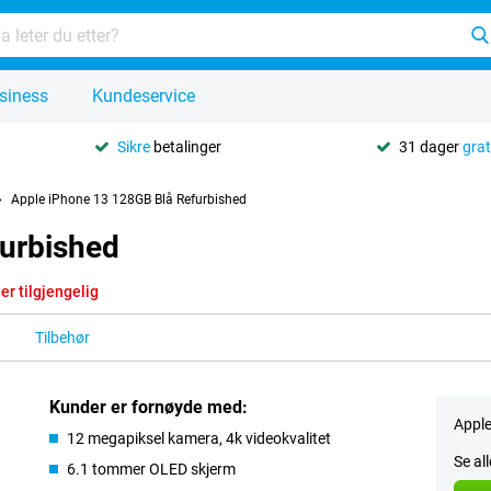
siness
Kundeservice
Sikre
betalinger
31 dager
grat
Apple iPhone 13 128GB Blå Refurbished
urbished
er tilgjengelig
Tilbehør
Kunder er fornøyde med:
Apple
12 megapiksel kamera, 4k videokvalitet
Se al
6.1 tommer OLED skjerm