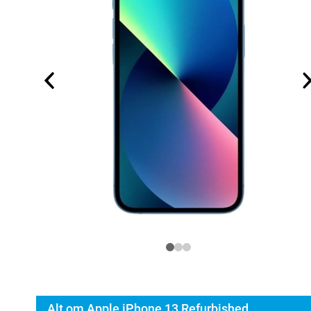
Alt om Apple iPhone 13 Refurbished