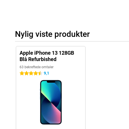
Nylig viste produkter
Apple iPhone 13 128GB
Blå Refurbished
63 bekreftede omtaler
9,1
4.5 stjerner