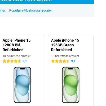
ehør
Populære tilbehørskategorier
Apple iPhone 15
Apple iPhone 15
128GB Blå
128GB Grønn
Refurbished
Refurbished
18 bekreftede omtaler
18 bekreftede omtaler
9,1
9,1
4.5 stjerner
4.5 stjerner