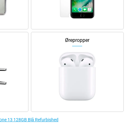
Ørepropper
iPhone 13 128GB Blå Refurbished