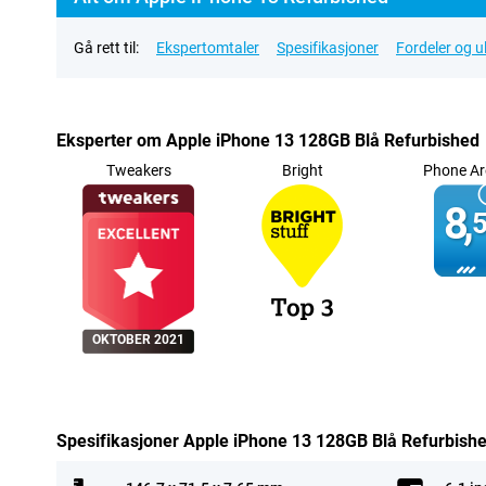
Gå rett til:
Ekspertomtaler
Spesifikasjoner
Fordeler og 
Eksperter om Apple iPhone 13 128GB Blå Refurbished
Tweakers
Bright
Phone Ar
8,
5
OKTOBER 2021
Spesifikasjoner Apple iPhone 13 128GB Blå Refurbish