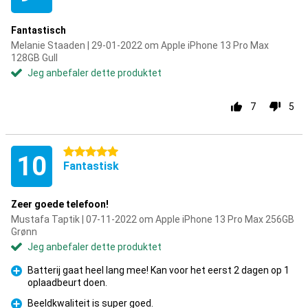
Fantastisch
Melanie Staaden | 29-01-2022 om Apple iPhone 13 Pro Max
128GB Gull
Jeg anbefaler dette produktet
7
5
5 stjerner
10
Fantastisk
Zeer goede telefoon!
Mustafa Taptik | 07-11-2022 om Apple iPhone 13 Pro Max 256GB
Grønn
Jeg anbefaler dette produktet
Batterij gaat heel lang mee! Kan voor het eerst 2 dagen op 1
oplaadbeurt doen.
Fordel
Beeldkwaliteit is super goed.