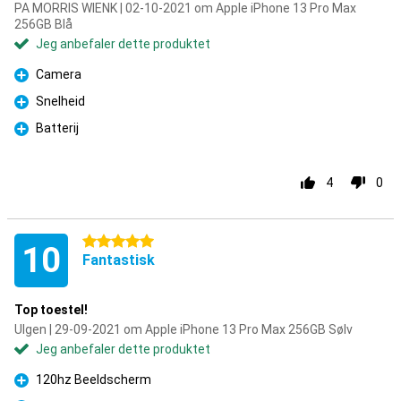
PA MORRIS WIENK | 02-10-2021 om Apple iPhone 13 Pro Max
256GB Blå
Jeg anbefaler dette produktet
Camera
Fordel
Snelheid
Fordel
Batterij
Fordel
4
0
5 stjerner
10
Fantastisk
Top toestel!
Ulgen | 29-09-2021 om Apple iPhone 13 Pro Max 256GB Sølv
Jeg anbefaler dette produktet
120hz Beeldscherm
Fordel