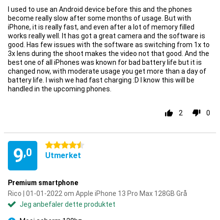
I used to use an Android device before this and the phones
become really slow after some months of usage. But with
iPhone, it is really fast, and even after a lot of memory filled
works really well. It has got a great camera and the software is
good. Has few issues with the software as switching from 1x to
3x lens during the shoot makes the video not that good. And the
best one of all iPhones was known for bad battery life but it is
changed now, with moderate usage you get more than a day of
battery life. I wish we had fast charging :D I know this will be
handled in the upcoming phones.
2
0
4.5 stjerner
9
,0
Utmerket
Premium smartphone
Rico | 01-01-2022 om Apple iPhone 13 Pro Max 128GB Grå
Jeg anbefaler dette produktet