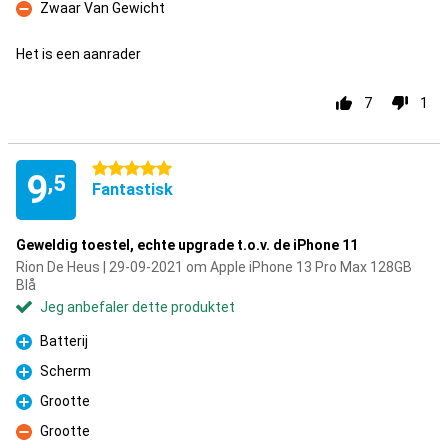
Zwaar Van Gewicht
Ulempe
Het is een aanrader
7
1
5 stjerner
9
,5
Fantastisk
Geweldig toestel, echte upgrade t.o.v. de iPhone 11
Rion De Heus | 29-09-2021 om Apple iPhone 13 Pro Max 128GB
Blå
Jeg anbefaler dette produktet
Batterij
Fordel
Scherm
Fordel
Grootte
Fordel
Grootte
Ulempe