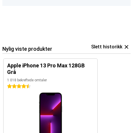
Slett historikk
Nylig viste produkter
Apple iPhone 13 Pro Max 128GB
Grå
1 018 bekreftede omtaler
4.5 stjerner