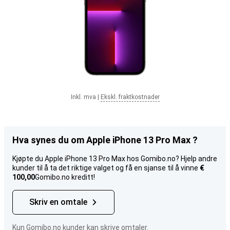
Inkl. mva
|
Ekskl. fraktkostnader
Hva synes du om Apple iPhone 13 Pro Max ?
Kjøpte du Apple iPhone 13 Pro Max hos Gomibo.no? Hjelp andre
kunder til å ta det riktige valget og få en sjanse til å vinne
€
100,00
Gomibo.no kreditt!
Skriv en omtale
Kun Gomibo.no kunder kan skrive omtaler.