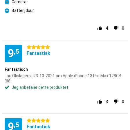
Camera
Fordel
Batterijduur
Fordel
4
0
5 stjerner
9
,5
Fantastisk
Fantastisch
Lau Olislagers | 23-10-2021 om Apple iPhone 13 Pro Max 128GB
Blå
Jeg anbefaler dette produktet
3
0
5 stjerner
9
,5
Fantastisk