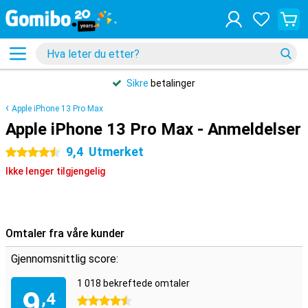
Sikre
betalinger
Apple iPhone 13 Pro Max
Apple iPhone 13 Pro Max - Anmeldelser
9,4
Utmerket
4.5 stjerner
Ikke lenger tilgjengelig
Omtaler fra våre kunder
Gjennomsnittlig score:
1 018 bekreftede omtaler
9
,4
4.5 stjerner