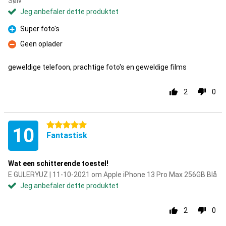
Sølv
Jeg anbefaler dette produktet
Super foto's
Fordel
Geen oplader
Ulempe
geweldige telefoon, prachtige foto's en geweldige films
2
0
5 stjerner
10
Fantastisk
Wat een schitterende toestel!
E GULERYUZ | 11-10-2021 om Apple iPhone 13 Pro Max 256GB Blå
Jeg anbefaler dette produktet
2
0