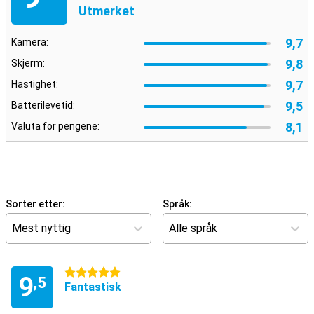
Utmerket
9,7
Kamera:
9,8
Skjerm:
9,7
Hastighet:
9,5
Batterilevetid:
8,1
Valuta for pengene:
Sorter etter:
Språk:
Mest nyttig
Alle språk
5 stjerner
9
,5
Fantastisk