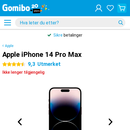
Sikre
betalinger
Apple
Apple iPhone 14 Pro Max
9,3
Utmerket
4.5 stjerner
Ikke lenger tilgjengelig