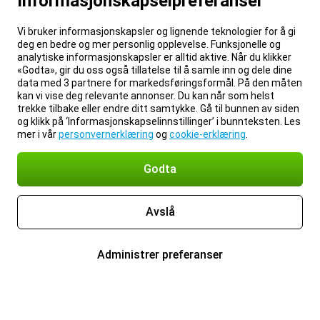
Informasjonskapselpreferanser
Vi bruker informasjonskapsler og lignende teknologier for å gi
deg en bedre og mer personlig opplevelse. Funksjonelle og
analytiske informasjonskapsler er alltid aktive. Når du klikker
«Godta», gir du oss også tillatelse til å samle inn og dele dine
data med 3 partnere for markedsføringsformål. På den måten
kan vi vise deg relevante annonser. Du kan når som helst
trekke tilbake eller endre ditt samtykke. Gå til bunnen av siden
og klikk på ‘Informasjonskapselinnstillinger’ i bunnteksten. Les
mer i vår
personvernerklæring
og
cookie-erklæring
.
Godta
Avslå
Administrer preferanser