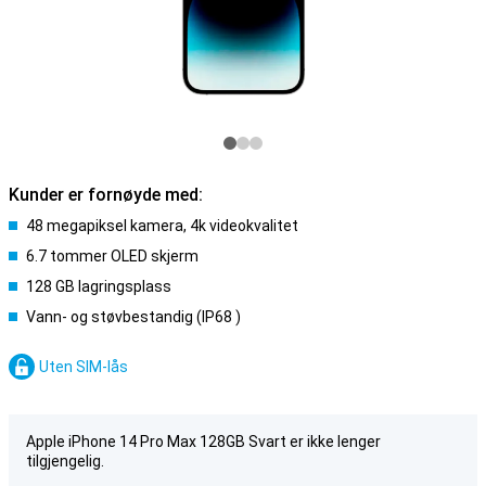
Kunder er fornøyde med:
48 megapiksel kamera, 4k videokvalitet
6.7 tommer OLED skjerm
128 GB lagringsplass
Vann- og støvbestandig (IP68 )
Uten SIM-lås
Apple iPhone 14 Pro Max 128GB Svart er ikke lenger
tilgjengelig.