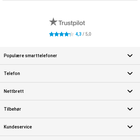
Eksterne butikkomtaler
4,3
/ 5,0
4.3 stjerner
Populære smarttelefoner
Telefon
Nettbrett
Tilbehør
Kundeservice