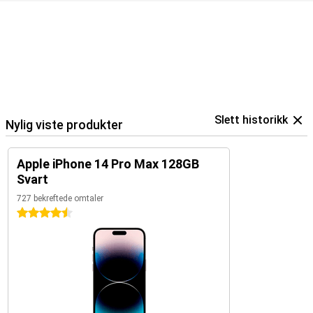
Slett historikk
Nylig viste produkter
Apple iPhone 14 Pro Max 128GB
Svart
727 bekreftede omtaler
4.5 stjerner