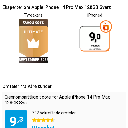
Eksperter om Apple iPhone 14 Pro Max 128GB Svart
Tweakers
iPhoned
9,
0
SEPTEMBER 2022
Omtaler fra våre kunder
Gjennomsnittlige score for Apple iPhone 14 Pro Max
128GB Svart:
727 bekreftede omtaler
9
,3
4.5 stjerner
Utmerket