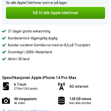
Se alle AppleTelefoner som er på lager:
Gå til alle Apple telefoner
31 dager gratis avkastning
Kundeservice tilgjengelig daglig
Kunder vurderer Gomibo.no med en 8,6 på Trustpilot
Grunnlagt i 2006 i Nederland
Aktiv i 30 land
Spesifikasjoner Apple iPhone 14 Pro Max
6.7 inch
5G-internet
2796x1290 pixels
48 megapixels
128 GB minne
4k video
Kan ikke utvides