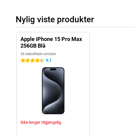
Nylig viste produkter
Apple iPhone 15 Pro Max
256GB Blå
36 bekreftede omtaler
9,1
4.5 stjerner
Ikke lenger tilgjengelig