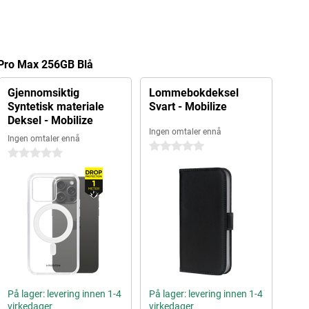
5 Pro Max 256GB Blå
Gjennomsiktig
Lommebokdeksel
Syntetisk materiale
Svart - Mobilize
Deksel - Mobilize
Ingen omtaler ennå
Ingen omtaler ennå
0 stjerner
0 stjerner
På lager: levering innen 1-4
På lager: levering innen 1-4
virkedager
virkedager