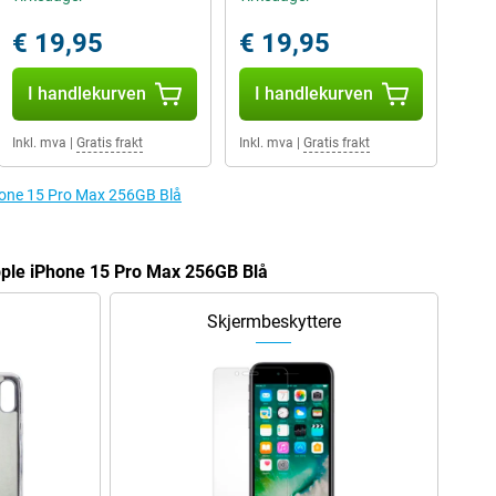
€ 19,95
€ 19,95
I handlekurven
I handlekurven
Inkl. mva
|
Gratis frakt
Inkl. mva
|
Gratis frakt
iPhone 15 Pro Max 256GB Blå
ple iPhone 15 Pro Max 256GB Blå
Skjermbeskyttere