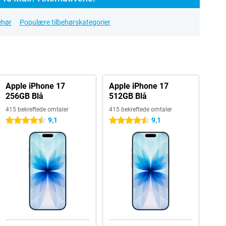
ehør
Populære tilbehørskategorier
Apple iPhone 17
Apple iPhone 17
256GB Blå
512GB Blå
415 bekreftede omtaler
415 bekreftede omtaler
9,1
9,1
4.5 stjerner
4.5 stjerner