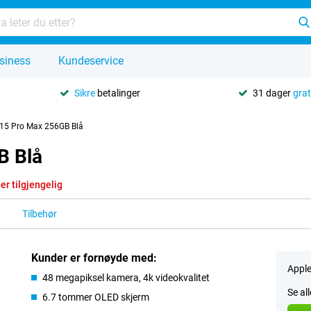
siness
Kundeservice
Sikre
betalinger
31 dager
grat
 15 Pro Max 256GB Blå
B Blå
er tilgjengelig
Tilbehør
Kunder er fornøyde med:
Apple
48 megapiksel kamera, 4k videokvalitet
Se al
6.7 tommer OLED skjerm