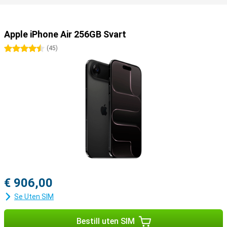
Apple iPhone Air 256GB Svart
4.5 stjerner
(
45
)
€ 906,00
Se Uten SIM
Bestill uten SIM