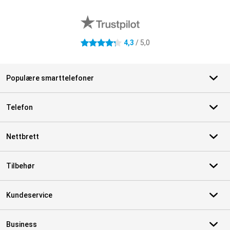
Eksterne butikkomtaler
4,3
/ 5,0
4.3 stjerner
Populære smarttelefoner
Telefon
Nettbrett
Tilbehør
Kundeservice
Business