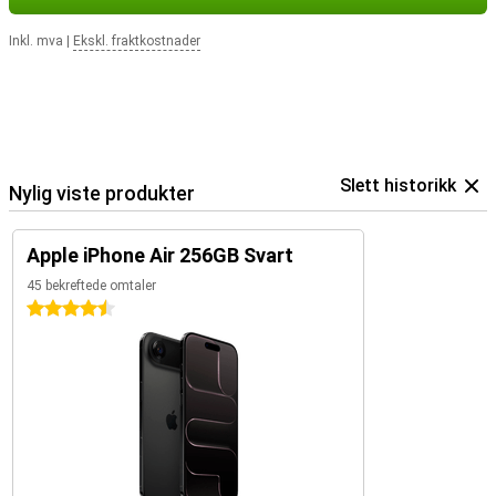
Inkl. mva
|
Ekskl. fraktkostnader
Slett historikk
Nylig viste produkter
Apple iPhone Air 256GB Svart
45 bekreftede omtaler
4.5 stjerner