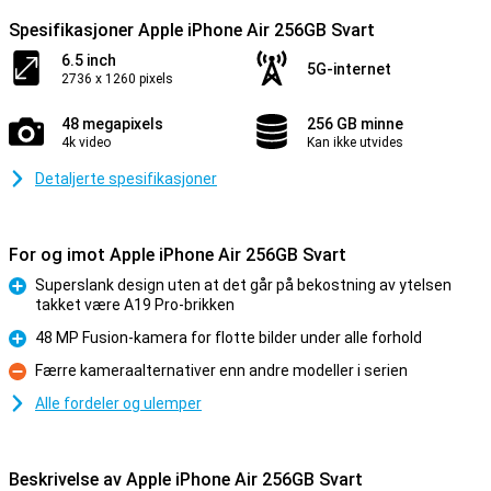
Spesifikasjoner Apple iPhone Air 256GB Svart
6.5 inch
5G-internet
2736 x 1260 pixels
48 megapixels
256 GB minne
4k video
Kan ikke utvides
Detaljerte spesifikasjoner
For og imot Apple iPhone Air 256GB Svart
Superslank design uten at det går på bekostning av ytelsen
takket være A19 Pro-brikken
Fordel
48 MP Fusion-kamera for flotte bilder under alle forhold
Fordel
Færre kameraalternativer enn andre modeller i serien
Ulempe
Alle fordeler og ulemper
Beskrivelse av Apple iPhone Air 256GB Svart