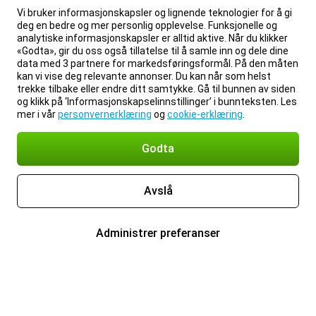
Vi bruker informasjonskapsler og lignende teknologier for å gi
deg en bedre og mer personlig opplevelse. Funksjonelle og
analytiske informasjonskapsler er alltid aktive. Når du klikker
«Godta», gir du oss også tillatelse til å samle inn og dele dine
data med 3 partnere for markedsføringsformål. På den måten
kan vi vise deg relevante annonser. Du kan når som helst
trekke tilbake eller endre ditt samtykke. Gå til bunnen av siden
og klikk på ‘Informasjonskapselinnstillinger’ i bunnteksten. Les
mer i vår
personvernerklæring
og
cookie-erklæring
.
Godta
Avslå
Administrer preferanser