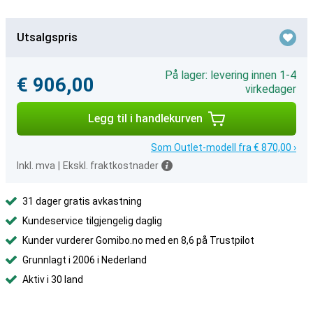
Utsalgspris
På lager: levering innen 1-4
€ 906,00
virkedager
Legg til i handlekurven
Som Outlet-modell fra € 870,00 ›
Inkl. mva
|
Ekskl. fraktkostnader
31 dager gratis avkastning
Kundeservice tilgjengelig daglig
Kunder vurderer Gomibo.no med en 8,6 på Trustpilot
Grunnlagt i 2006 i Nederland
Aktiv i 30 land