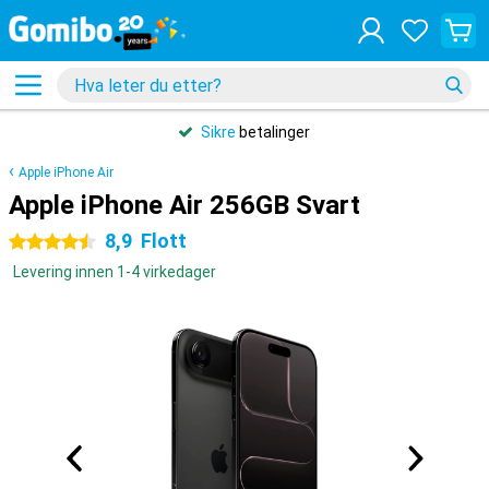
Sikre
betalinger
Apple iPhone Air
Apple iPhone Air 256GB Svart
8,9
Flott
4.5 stjerner
Levering innen 1-4 virkedager