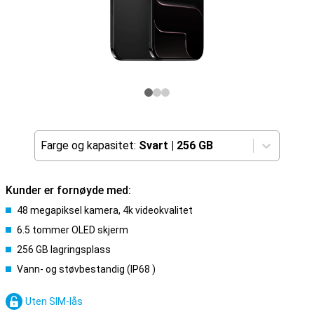
Farge og kapasitet:
Svart
|
256 GB
Kunder er fornøyde med:
48 megapiksel kamera, 4k videokvalitet
6.5 tommer OLED skjerm
256 GB lagringsplass
Vann- og støvbestandig (IP68 )
Uten SIM-lås