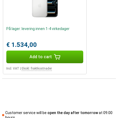
På lager: levering innen 1-4 virkedager
€ 1.534,00
Add to cart
Incl. VAT
|
Ekskl. fraktkostnader
Customer service will be
open the day after tomorrow
at 09.00
hours