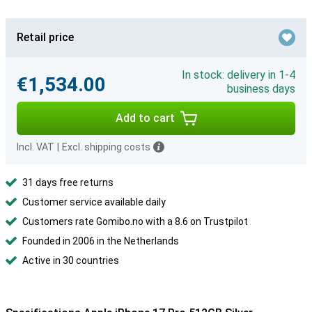
Retail price
In stock: delivery in 1-4
€1,534.00
business days
Add to cart
Incl. VAT
|
Excl. shipping costs
31 days free returns
Customer service available daily
Customers rate Gomibo.no with a 8.6 on Trustpilot
Founded in 2006 in the Netherlands
Active in 30 countries