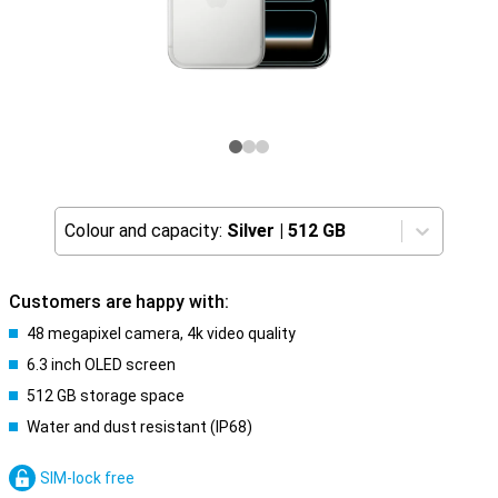
Colour and capacity:
Silver
|
512 GB
Customers are happy with:
48 megapixel camera, 4k video quality
6.3 inch OLED screen
512 GB storage space
Water and dust resistant (IP68)
SIM-lock free