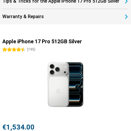
Tips & Tricks for the Apple iPhone 17 Pro 512GB Silver
Warranty & Repairs
Apple iPhone 17 Pro 512GB Silver
4.5 stars
(
195
)
€1,534.00