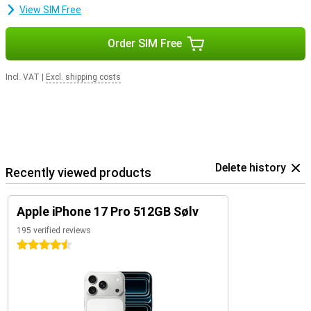
View SIM Free
Order SIM Free
Incl. VAT
|
Excl. shipping costs
Delete history
Recently viewed products
Apple iPhone 17 Pro 512GB Sølv
195 verified reviews
4.5 stars