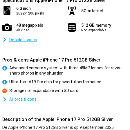
Specifications Apple iPhone 17 Pro 512GB Silver
6.3 inch
5G-internet
2622x1206 pixels
48 megapixels
512 GB memory
4k video
Non-expandable
Detailed specs
Pros & cons Apple iPhone 17 Pro 512GB Silver
Advanced camera system with three 48MP lenses for razor-
sharp photos in any situation
Pro
Ultra-fast A19 Pro chip for powerful performance
Pro
Storage not expandable with SD card
Con
All pros & cons
Description of the Apple iPhone 17 Pro 512GB Silver
De Apple iPhone 17 Pro 512GB Silver is op 9 september 2025