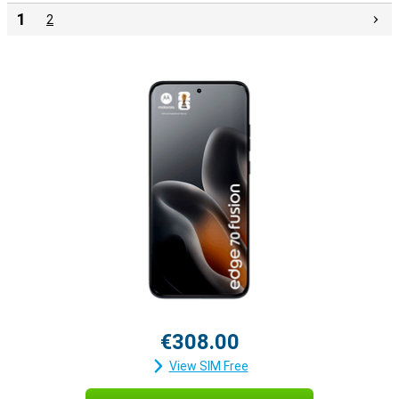
1
2
€308.00
View SIM Free