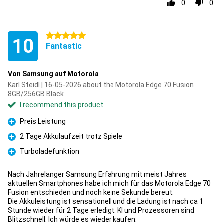
0
0
5 stars
10
Fantastic
Von Samsung auf Motorola
Karl Steidl | 16-05-2026 about the Motorola Edge 70 Fusion
8GB/256GB Black
I recommend this product
Preis Leistung
Pro
2 Tage Akkulaufzeit trotz Spiele
Pro
Turboladefunktion
Pro
Nach Jahrelanger Samsung Erfahrung mit meist Jahres
aktuellen Smartphones habe ich mich für das Motorola Edge 70
Fusion entschieden und noch keine Sekunde bereut.
Die Akkuleistung ist sensationell und die Ladung ist nach ca 1
Stunde wieder für 2 Tage erledigt. KI und Prozessoren sind
Blitzschnell. Ich würde es wieder kaufen.