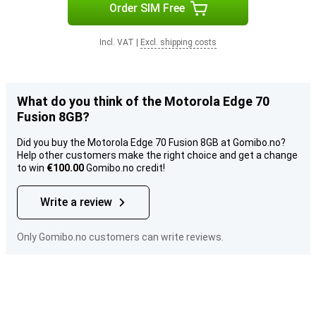
Order SIM Free
Incl. VAT
|
Excl. shipping costs
What do you think of the Motorola Edge 70
Fusion 8GB?
Did you buy the Motorola Edge 70 Fusion 8GB at Gomibo.no?
Help other customers make the right choice and get a change
to win
€100.00
Gomibo.no credit!
Write a review
Only Gomibo.no customers can write reviews.