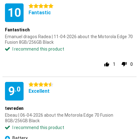
5 stars
10
Fantastic
Fantastisch
Emanuel dragos Radea | 11-04-2026 about the Motorola Edge 70
Fusion 8GB/256GB Black
I recommend this product
1
0
4.5 stars
9
.0
Excellent
tevreden
Ebeau | 06-04-2026 about the Motorola Edge 70 Fusion
8GB/256GB Black
I recommend this product
Battery