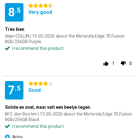
4.5 stars
8
.5
Very good
Très bien
Alain COLLIN | 15-05-2026 about the Motorola Edge 70 Fusion
8GB/256GB Purple
I recommend this product
1
0
4 stars
7
.5
Good
Solide en snel, maar valt een beetje tegen.
M.C. den Besten | 13-05-2026 about the Motorola Edge 70 Fusion
8GB/256GB Black
I recommend this product
Accu