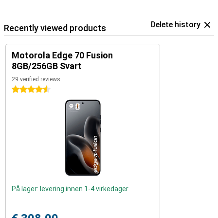
Delete history
Recently viewed products
Motorola Edge 70 Fusion
8GB/256GB Svart
29 verified reviews
4.5 stars
På lager: levering innen 1-4 virkedager