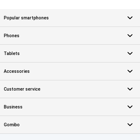
Popular smartphones
Phones
Tablets
Accessories
Customer service
Business
Gomibo
Certificates, payment methods, delivery service partners