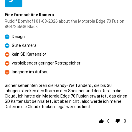
Eine formschöne Kamera
Rudolf Bomhof | 01-08-2026 about the Motorola Edge 70 Fusion
8GB/256GB Black
Design
Pro
Gute Kamera
Pro
kein SD Kartenslot
Con
verbleibender geringer Restspeicher
Con
langsam im Aufbau
Con
Sicher sehen Senioren die Handy- Welt anders , die bis 30
jährigen stecken den Kram in den Speicher und den Rest in die
Cloud , ich hatte ein Motorola Edge 70 Fusion erwartet , das einen
SD Kartenslot beinhaltet , ist aber nicht , also werde ich meine
Daten in die Cloud stecken , egal wer das liest .
0
0