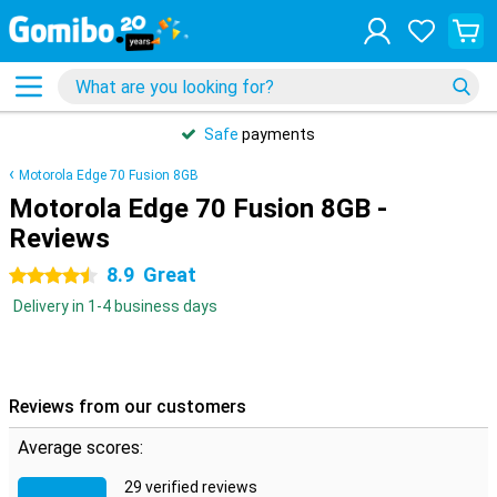
Safe
payments
Motorola Edge 70 Fusion 8GB
Motorola Edge 70 Fusion 8GB -
Reviews
8.9
Great
4.5 stars
Delivery in 1-4 business days
Reviews from our customers
Average scores:
29 verified reviews