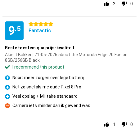
2
0
5 stars
9
.5
Fantastic
Beste toestem qua prijs-kwaliteit
Albert Bakker | 21-05-2026 about the Motorola Edge 70 Fusion
8GB/256GB Black
I recommend this product
Nooit meer zorgen over lege batterij
Pro
Net zo snel als me oude Pixel 8 Pro
Pro
Veel opslag + Militaire standaard
Pro
Camera iets minder dan ik gewend was
Con
1
0