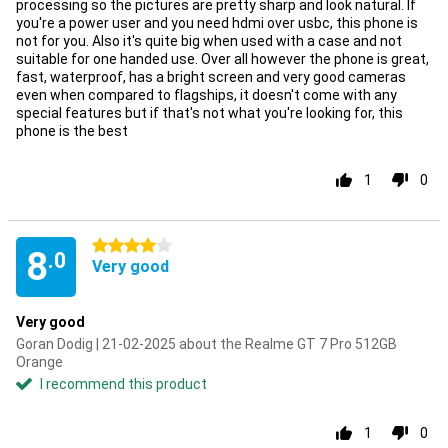
processing so the pictures are pretty sharp and look natural. If
you're a power user and you need hdmi over usbc, this phone is
not for you. Also it's quite big when used with a case and not
suitable for one handed use. Over all however the phone is great,
fast, waterproof, has a bright screen and very good cameras
even when compared to flagships, it doesn't come with any
special features but if that's not what you're looking for, this
phone is the best
1
0
4 stars
8
.0
Very good
Very good
Goran Dodig | 21-02-2025 about the Realme GT 7 Pro 512GB
Orange
I recommend this product
1
0