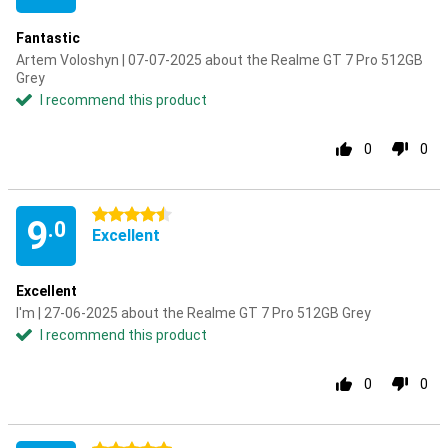
Fantastic
Artem Voloshyn | 07-07-2025 about the Realme GT 7 Pro 512GB
Grey
I recommend this product
0
0
4.5 stars
9
.0
Excellent
Excellent
I'm | 27-06-2025 about the Realme GT 7 Pro 512GB Grey
I recommend this product
0
0