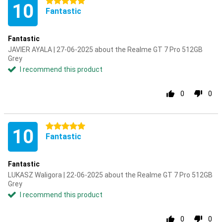
5 stars
10
Fantastic
Fantastic
JAVIER AYALA | 27-06-2025 about the Realme GT 7 Pro 512GB
Grey
I recommend this product
0
0
5 stars
10
Fantastic
Fantastic
LUKASZ Waligora | 22-06-2025 about the Realme GT 7 Pro 512GB
Grey
I recommend this product
0
0