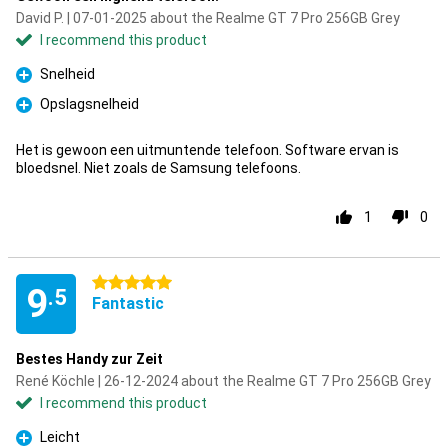
David P. | 07-01-2025 about the Realme GT 7 Pro 256GB Grey
I recommend this product
Snelheid
Pro
Opslagsnelheid
Pro
Het is gewoon een uitmuntende telefoon. Software ervan is
bloedsnel. Niet zoals de Samsung telefoons.
1
0
5 stars
9
.5
Fantastic
Bestes Handy zur Zeit
René Köchle | 26-12-2024 about the Realme GT 7 Pro 256GB Grey
I recommend this product
Leicht