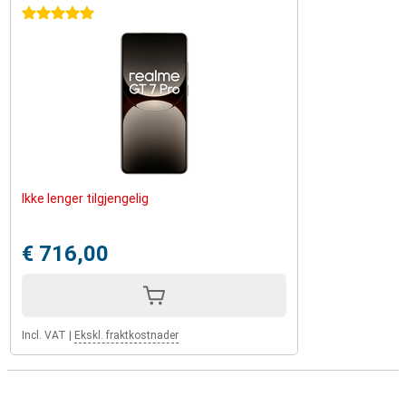
5 stars
Ikke lenger tilgjengelig
€ 716,00
Incl. VAT
|
Ekskl. fraktkostnader