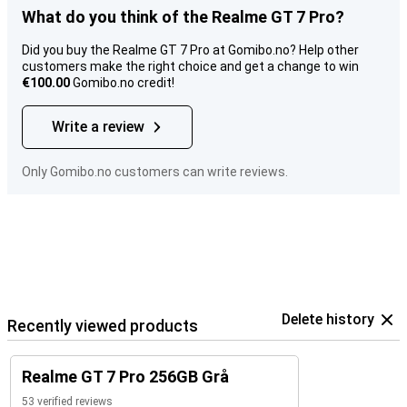
What do you think of the Realme GT 7 Pro?
Did you buy the Realme GT 7 Pro at Gomibo.no? Help other
customers make the right choice and get a change to win
€100.00
Gomibo.no credit!
Write a review
Only Gomibo.no customers can write reviews.
Delete history
Recently viewed products
Realme GT 7 Pro 256GB Grå
53 verified reviews