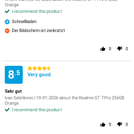
Orange
I recommend this product
Schnellladen
Pro
Der Bildschirm ist zerkratzt.
Con
0
0
4.5 stars
8
.5
Very good
Sehr gut
Ivan Seletkovic | 10-01-2026 about the Realme GT 7 Pro 256GB
Orange
I recommend this product
0
0