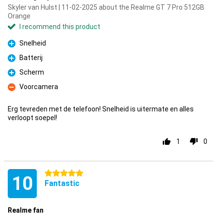
Skyler van Hulst | 11-02-2025 about the Realme GT 7 Pro 512GB
Orange
I recommend this product
Snelheid
Pro
Batterij
Pro
Scherm
Pro
Voorcamera
Con
Erg tevreden met de telefoon! Snelheid is uitermate en alles
verloopt soepel!
1
0
5 stars
10
Fantastic
Realme fan