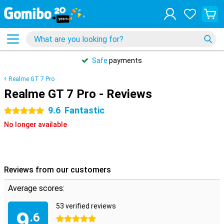
Safe
payments
Realme GT 7 Pro
Realme GT 7 Pro - Reviews
9.6
Fantastic
5 stars
No longer available
Reviews from our customers
Average scores:
53 verified reviews
9
.6
5 stars