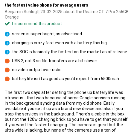
the fastest value phone for average users
Benjamin Schlögl | 23-02-2025 about the Realme GT 7 Pro 256GB
Orange
I recommend this product
screen is super bright, as advertised
Pro
charging is crazy fast even with a battery this big
Pro
the SOC is basically the fastest on the market as of release
Pro
USB 2, not 3 so file transfers are a bit slower
Con
no video output over usbc
Con
battery life isn't as good as you'd expect from 6500mah
Con
The first two days after setting the phone up battery life was
atrocious - that was because of some Google services running
in the background syncing data from my old phone. Easily
avoidable if you set it up as a brand new device and also if you
stop the services in the background. There's a cable in the box
but not the 120w charging brick so you have to get that yourself
if you want the fastest charging. The camera is great but the
ultra wide is lacking, but none of the cameras use a ton of