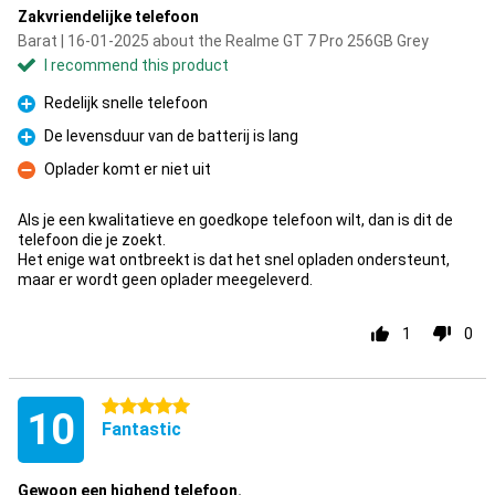
Zakvriendelijke telefoon
Barat | 16-01-2025 about the Realme GT 7 Pro 256GB Grey
I recommend this product
Redelijk snelle telefoon
Pro
De levensduur van de batterij is lang
Pro
Oplader komt er niet uit
Con
Als je een kwalitatieve en goedkope telefoon wilt, dan is dit de
telefoon die je zoekt.
Het enige wat ontbreekt is dat het snel opladen ondersteunt,
maar er wordt geen oplader meegeleverd.
1
0
5 stars
10
Fantastic
Gewoon een highend telefoon.