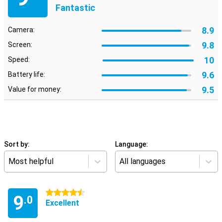
Fantastic
8.9
Camera:
9.8
Screen:
10
Speed:
9.6
Battery life:
9.5
Value for money:
Sort by:
Language:
Most helpful
All languages
4.5 stars
9
.0
Excellent