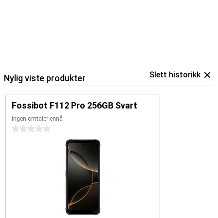
Slett historikk
Nylig viste produkter
Fossibot F112 Pro 256GB Svart
Ingen omtaler ennå
0 stjerner