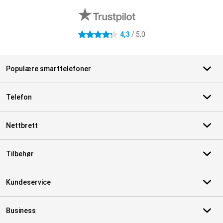
4,3
/ 5,0
4.3 stjerner
Populære smarttelefoner
Telefon
Nettbrett
Tilbehør
Kundeservice
Business