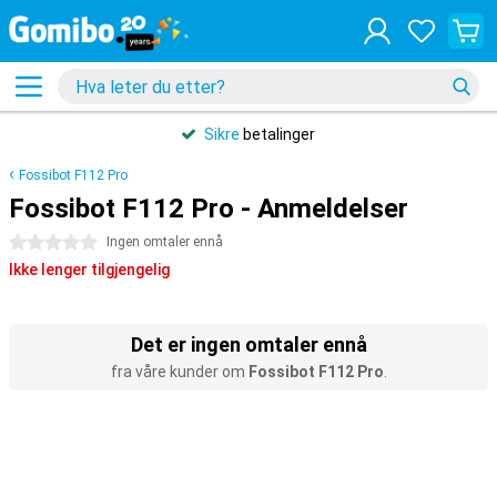
Sikre
betalinger
Fossibot F112 Pro
Fossibot F112 Pro - Anmeldelser
0 stjerner
Ingen omtaler ennå
Ikke lenger tilgjengelig
Det er ingen omtaler ennå
fra våre kunder om
Fossibot F112 Pro
.