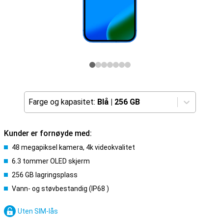
Farge og kapasitet:
Blå
|
256 GB
Kunder er fornøyde med:
48 megapiksel kamera, 4k videokvalitet
6.3 tommer OLED skjerm
256 GB lagringsplass
Vann- og støvbestandig (IP68 )
Uten SIM-lås