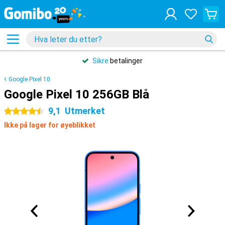
Sikre
betalinger
Google Pixel 10
Google Pixel 10 256GB Blå
9,1
Utmerket
4.5 stjerner
Ikke på lager for øyeblikket