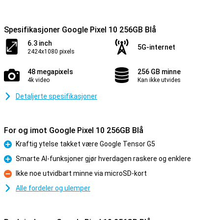
Spesifikasjoner Google Pixel 10 256GB Blå
6.3 inch
5G-internet
2424x1080 pixels
48 megapixels
256 GB minne
4k video
Kan ikke utvides
Detaljerte spesifikasjoner
For og imot Google Pixel 10 256GB Blå
Kraftig ytelse takket være Google Tensor G5
Fordel
Smarte AI-funksjoner gjør hverdagen raskere og enklere
Fordel
Ikke noe utvidbart minne via microSD-kort
Ulempe
Alle fordeler og ulemper