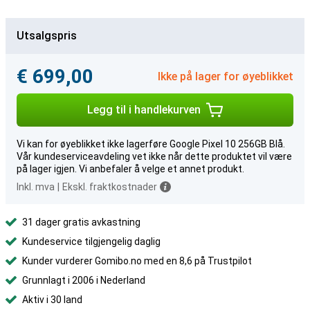
Utsalgspris
€ 699,00
Ikke på lager for øyeblikket
Legg til i handlekurven
Vi kan for øyeblikket ikke lagerføre Google Pixel 10 256GB Blå.
Vår kundeserviceavdeling vet ikke når dette produktet vil være
på lager igjen. Vi anbefaler å velge et annet produkt.
Inkl. mva
|
Ekskl. fraktkostnader
31 dager gratis avkastning
Kundeservice tilgjengelig daglig
Kunder vurderer Gomibo.no med en 8,6 på Trustpilot
Grunnlagt i 2006 i Nederland
Aktiv i 30 land