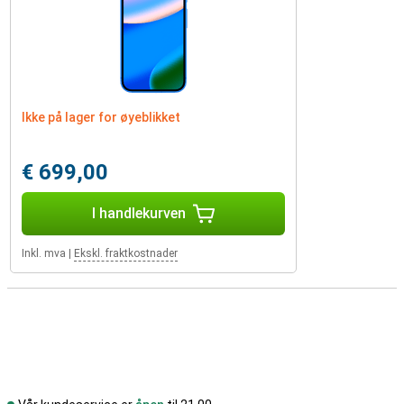
Ikke på lager for øyeblikket
€ 699,00
I handlekurven
Inkl. mva
|
Ekskl. fraktkostnader