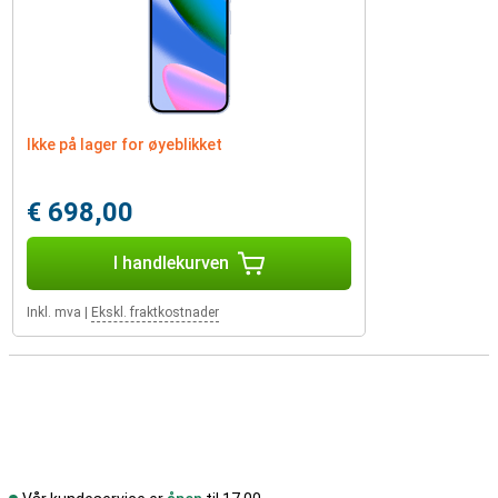
Ikke på lager for øyeblikket
€ 698,00
I handlekurven
Inkl. mva
|
Ekskl. fraktkostnader