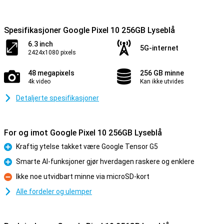
Spesifikasjoner Google Pixel 10 256GB Lyseblå
6.3 inch
5G-internet
2424x1080 pixels
48 megapixels
256 GB minne
4k video
Kan ikke utvides
Detaljerte spesifikasjoner
For og imot Google Pixel 10 256GB Lyseblå
Kraftig ytelse takket være Google Tensor G5
Fordel
Smarte AI-funksjoner gjør hverdagen raskere og enklere
Fordel
Ikke noe utvidbart minne via microSD-kort
Ulempe
Alle fordeler og ulemper