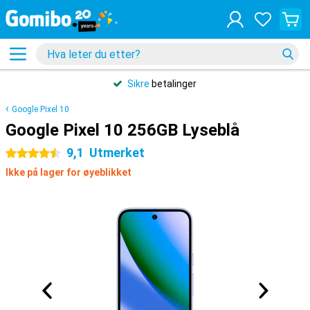
Sikre
betalinger
Google Pixel 10
Google Pixel 10 256GB Lyseblå
9,1
Utmerket
4.5 stjerner
Ikke på lager for øyeblikket