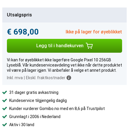
Utsalgspris
€ 698,00
Ikke på lager for øyeblikket
Legg til i handlekurven
Vi kan for øyeblikket ikke lagerføre Google Pixel 10 256GB
Lyseblå. Vår kundeserviceavdeling vet ikke når dette produktet
vil være på lager igjen. Vi anbefaler å velge et annet produkt.
Inkl. mva
|
Ekskl. fraktkostnader
31 dager gratis avkastning
Kundeservice tilgjengelig daglig
Kunder vurderer Gomibo.no med en 8,6 på Trustpilot
Grunnlagt i 2006 i Nederland
Aktiv i 30 land