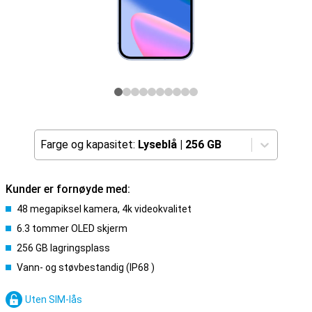
Farge og kapasitet:
Lyseblå
|
256 GB
Kunder er fornøyde med:
48 megapiksel kamera, 4k videokvalitet
6.3 tommer OLED skjerm
256 GB lagringsplass
Vann- og støvbestandig (IP68 )
Uten SIM-lås