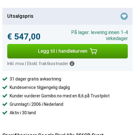
Utsalgspris
På lager: levering innen 1-4
€ 547,00
virkedager
Legg til i handlekurven
Inkl. mva
|
Ekskl. fraktkostnader
31 dager gratis avkastning
Kundeservice tilgjengelig daglig
Kunder vurderer Gomibo.no med en 8,6 på Trustpilot
Grunnlagt i 2006 i Nederland
Aktiv i 30 land