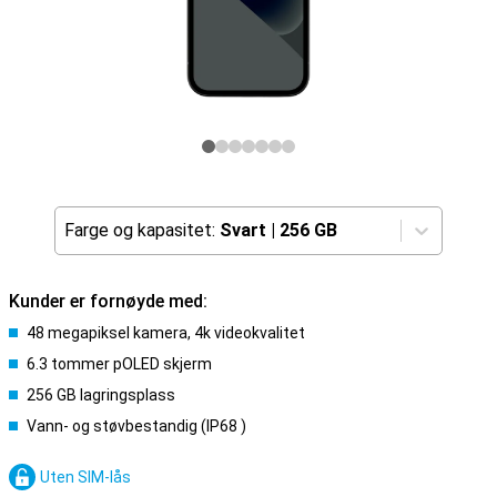
Farge og kapasitet:
Svart
|
256 GB
Kunder er fornøyde med:
48 megapiksel kamera, 4k videokvalitet
6.3 tommer pOLED skjerm
256 GB lagringsplass
Vann- og støvbestandig (IP68 )
Uten SIM-lås