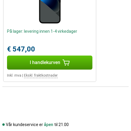
På lager: levering innen 1-4 virkedager
€ 547,00
I handlekurven
Inkl. mva
|
Ekskl. fraktkostnader
Vår kundeservice er
åpen
til 21.00