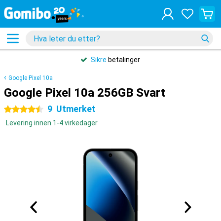
Sikre
betalinger
Google Pixel 10a
Google Pixel 10a 256GB Svart
9
Utmerket
4.5 stjerner
Levering innen 1-4 virkedager