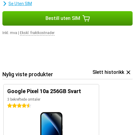
Se Uten SIM
Bestill uten SIM
Inkl. mva
|
Ekskl. fraktkostnader
Slett historikk
Nylig viste produkter
Google Pixel 10a 256GB Svart
3 bekreftede omtaler
4.5 stjerner