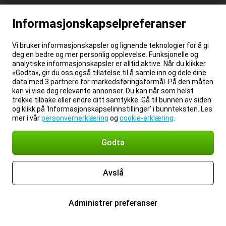
Informasjonskapselpreferanser
Vi bruker informasjonskapsler og lignende teknologier for å gi
deg en bedre og mer personlig opplevelse. Funksjonelle og
analytiske informasjonskapsler er alltid aktive. Når du klikker
«Godta», gir du oss også tillatelse til å samle inn og dele dine
data med 3 partnere for markedsføringsformål. På den måten
kan vi vise deg relevante annonser. Du kan når som helst
trekke tilbake eller endre ditt samtykke. Gå til bunnen av siden
og klikk på ‘Informasjonskapselinnstillinger’ i bunnteksten. Les
mer i vår
personvernerklæring
og
cookie-erklæring
.
Godta
Avslå
Administrer preferanser