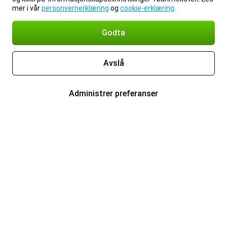
mer i vår
personvernerklæring
og
cookie-erklæring
.
Godta
Avslå
Administrer preferanser