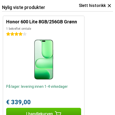
Slett historikk
Nylig viste produkter
Honor 600 Lite 8GB/256GB Grønn
1 bekreftet omtale
4 stjerner
På lager: levering innen 1-4 virkedager
€ 339,00
I handlekurven