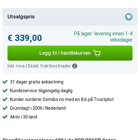
Utsalgspris
På lager: levering innen 1-4
€ 339,00
virkedager
Legg til i handlekurven
Inkl. mva
|
Ekskl. fraktkostnader
31 dager gratis avkastning
Kundeservice tilgjengelig daglig
Kunder vurderer Gomibo.no med en 8,6 på Trustpilot
Grunnlagt i 2006 i Nederland
Aktiv i 30 land