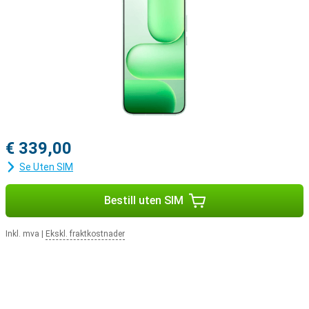
€ 339,00
Se Uten SIM
Bestill uten SIM
Inkl. mva
|
Ekskl. fraktkostnader