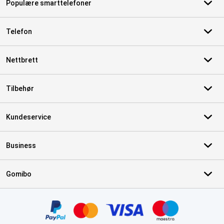
Populære smarttelefoner
Telefon
Nettbrett
Tilbehør
Kundeservice
Business
Gomibo
Sertifikater, betalingsmåter, leveringstjenestepartnere