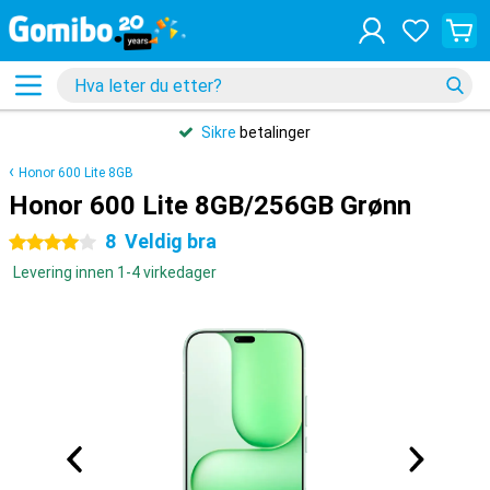
Sikre
betalinger
Honor 600 Lite 8GB
Honor 600 Lite 8GB/256GB Grønn
8
Veldig bra
4 stjerner
Levering innen 1-4 virkedager