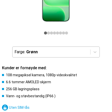
Farge:
Grønn
Kunder er fornøyde med:
108 megapiksel kamera, 1080p videokvalitet
6.6 tommer AMOLED skjerm
256 GB lagringsplass
Vann- og støvbestandig (IP66 )
Uten SIM-lås