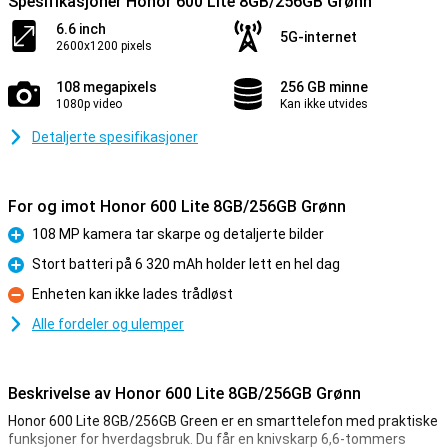
Spesifikasjoner Honor 600 Lite 8GB/256GB Grønn
6.6 inch
5G-internet
2600x1200 pixels
108 megapixels
256 GB minne
1080p video
Kan ikke utvides
Detaljerte spesifikasjoner
For og imot Honor 600 Lite 8GB/256GB Grønn
108 MP kamera tar skarpe og detaljerte bilder
Fordel
Stort batteri på 6 320 mAh holder lett en hel dag
Fordel
Enheten kan ikke lades trådløst
Ulempe
Alle fordeler og ulemper
Beskrivelse av Honor 600 Lite 8GB/256GB Grønn
Honor 600 Lite 8GB/256GB Green er en smarttelefon med praktiske
funksjoner for hverdagsbruk. Du får en knivskarp 6,6-tommers