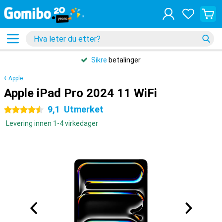
Sikre
betalinger
Apple
Apple iPad Pro 2024 11 WiFi
9,1
Utmerket
4.5 stjerner
Levering innen 1-4 virkedager