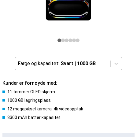
Farge og kapasitet:
Svart
|
1000 GB
Kunder er fornøyde med:
11 tommer OLED skjerm
1000 GB lagringsplass
12 megapiksel kamera, 4k videoopptak
8300 mAh batterikapasitet