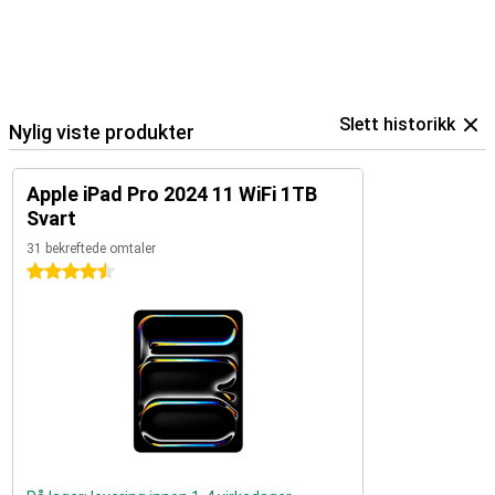
Slett historikk
Nylig viste produkter
Apple iPad Pro 2024 11 WiFi 1TB
Svart
31 bekreftede omtaler
4.5 stjerner