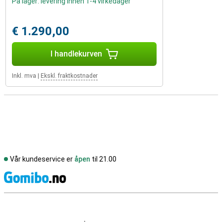
På lager: levering innen 1-4 virkedager
€ 1.290,00
I handlekurven
Inkl. mva
|
Ekskl. fraktkostnader
Vår kundeservice er
åpen
til 21.00
S
Eksterne butikkomtaler