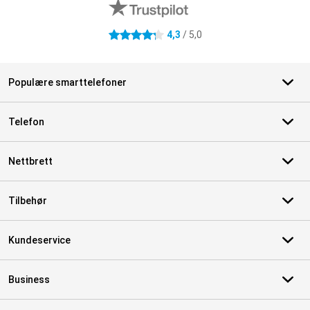
4,3
/ 5,0
4.3 stjerner
Populære smarttelefoner
Telefon
Nettbrett
Tilbehør
Kundeservice
Business