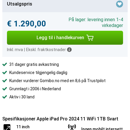
Utsalgspris
På lager: levering innen 1-4
€ 1.290,00
virkedager
Legg til i handlekurven
Inkl. mva
|
Ekskl. fraktkostnader
31 dager gratis avkastning
Kundeservice tilgjengelig daglig
Kunder vurderer Gomibo.no med en 8,6 på Trustpilot
Grunnlagt i 2006 i Nederland
Aktiv i 30 land
Spesifikasjoner Apple iPad Pro 2024 11 WiFi 1TB Svart
11 inch
Ingen mobilt internett