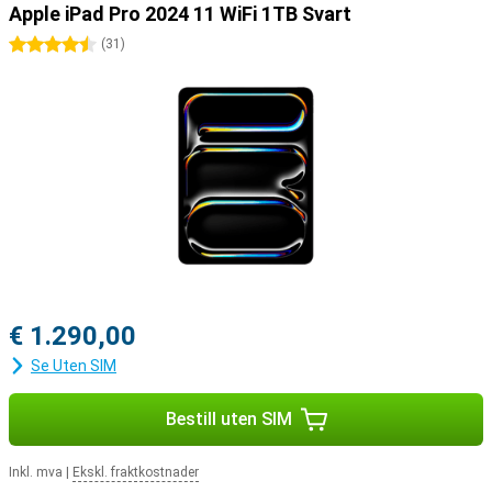
Apple iPad Pro 2024 11 WiFi 1TB Svart
4.5 stjerner
(
31
)
€ 1.290,00
Se Uten SIM
Bestill uten SIM
Inkl. mva
|
Ekskl. fraktkostnader