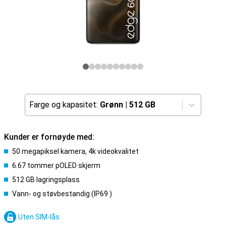
Farge og kapasitet:
Grønn
|
512 GB
Kunder er fornøyde med:
50 megapiksel kamera, 4k videokvalitet
6.67 tommer pOLED skjerm
512 GB lagringsplass
Vann- og støvbestandig (IP69 )
Uten SIM-lås