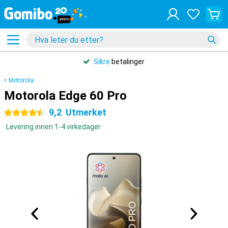
Sikre
betalinger
Motorola
Motorola Edge 60 Pro
9,2
Utmerket
4.5 stjerner
Levering innen 1-4 virkedager