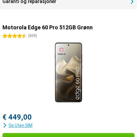
Garanti og reparasjoner
Motorola Edge 60 Pro 512GB Grønn
4.5 stjerner
(
509
)
€ 449,00
Se Uten SIM