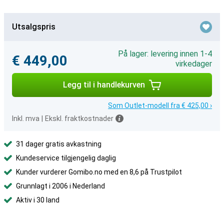
Utsalgspris
På lager: levering innen 1-4
€ 449,00
virkedager
Legg til i handlekurven
Som Outlet-modell fra € 425,00 ›
Inkl. mva
|
Ekskl. fraktkostnader
31 dager gratis avkastning
Kundeservice tilgjengelig daglig
Kunder vurderer Gomibo.no med en 8,6 på Trustpilot
Grunnlagt i 2006 i Nederland
Aktiv i 30 land