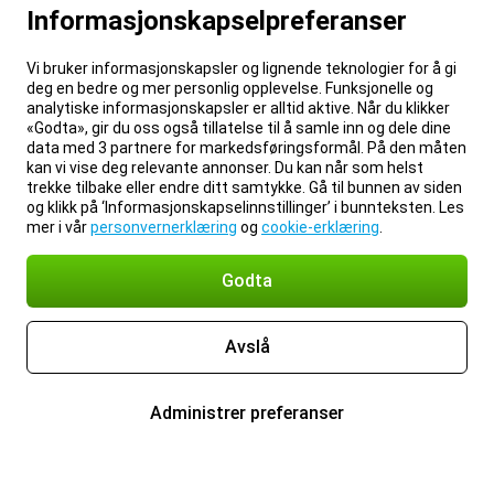
Informasjonskapselpreferanser
Vi bruker informasjonskapsler og lignende teknologier for å gi
deg en bedre og mer personlig opplevelse. Funksjonelle og
analytiske informasjonskapsler er alltid aktive. Når du klikker
«Godta», gir du oss også tillatelse til å samle inn og dele dine
data med 3 partnere for markedsføringsformål. På den måten
kan vi vise deg relevante annonser. Du kan når som helst
trekke tilbake eller endre ditt samtykke. Gå til bunnen av siden
og klikk på ‘Informasjonskapselinnstillinger’ i bunnteksten. Les
mer i vår
personvernerklæring
og
cookie-erklæring
.
Godta
Avslå
Administrer preferanser