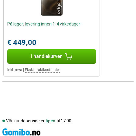
På lager: levering innen 1-4 virkedager
€ 449,00
I handlekurven
Inkl. mva
|
Ekskl. fraktkostnader
Vår kundeservice er
åpen
til 17.00