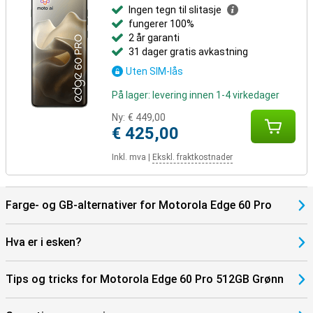
administrere varsler eller bruke mobilapper på en større skjerm.
Ingen tegn til slitasje
fungerer 100%
2 år garanti
31 dager gratis avkastning
Uten SIM-lås
På lager: levering innen 1-4 virkedager
Ny:
€ 449,00
€ 425,00
Inkl. mva
|
Ekskl. fraktkostnader
Farge- og GB-alternativer for Motorola Edge 60 Pro
Hva er i esken?
Tips og tricks for Motorola Edge 60 Pro 512GB Grønn