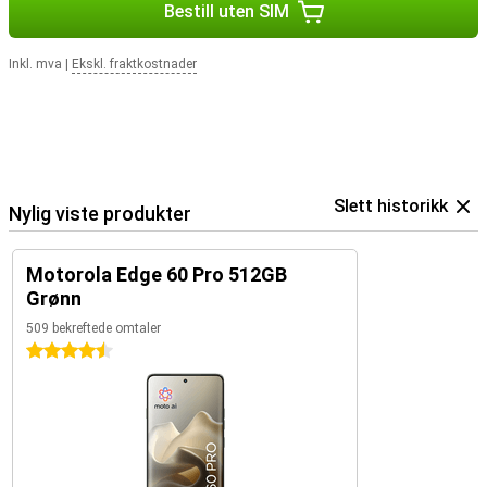
Bestill uten SIM
Inkl. mva
|
Ekskl. fraktkostnader
Slett historikk
Nylig viste produkter
Motorola Edge 60 Pro 512GB
Grønn
509 bekreftede omtaler
4.5 stjerner