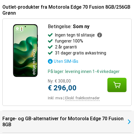
Outlet-produkter fra Motorola Edge 70 Fusion 8GB/256GB
Grønn
Betingelse:
Som ny
Ingen tegn til slitasje
fungerer 100%
2 år garanti
31 dager gratis avkastning
Uten SIM-lås
På lager: levering innen 1-4 virkedager
Ny:
€ 308,00
€ 296,00
Inkl. mva
|
Ekskl. fraktkostnader
Farge- og GB-alternativer for Motorola Edge 70 Fusion
8GB