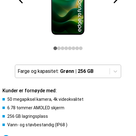
Farge og kapasitet:
Grønn
|
256 GB
Kunder er fornøyde med:
50 megapiksel kamera, 4k videokvalitet
6.78 tommer AMOLED skjerm
256 GB lagringsplass
Vann- og støvbestandig (IP68 )