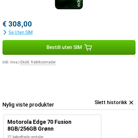
€ 308,00
Se Uten SIM
Bestill uten SIM
Inkl. mva
|
Ekskl. fraktkostnader
Slett historikk
Nylig viste produkter
Motorola Edge 70 Fusion
8GB/256GB Grønn
27 bekreftede omtaler