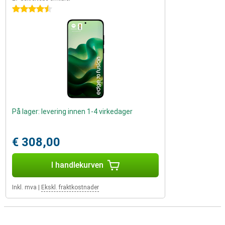
4.5 stjerner
På lager: levering innen 1-4 virkedager
€ 308,00
I handlekurven
Inkl. mva
|
Ekskl. fraktkostnader