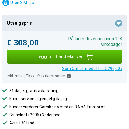
Uten SIM-lås
Utsalgspris
På lager: levering innen 1-4
€ 308,00
virkedager
Legg til i handlekurven
Som Outlet-modell fra € 296,00 ›
Inkl. mva
|
Ekskl. fraktkostnader
31 dager gratis avkastning
Kundeservice tilgjengelig daglig
Kunder vurderer Gomibo.no med en 8,6 på Trustpilot
Grunnlagt i 2006 i Nederland
Aktiv i 30 land