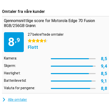
Omtaler fra våre kunder
Gjennomsnittlige score for Motorola Edge 70 Fusion
8GB/256GB Grønn:
27 bekreftede omtaler
8
,9
4.5 stjerner
Flott
8,5
Kamera:
9,4
Skjerm:
8,5
Hastighet:
9,1
Batterilevetid:
8,8
Valuta for pengene:
Alle omtaler