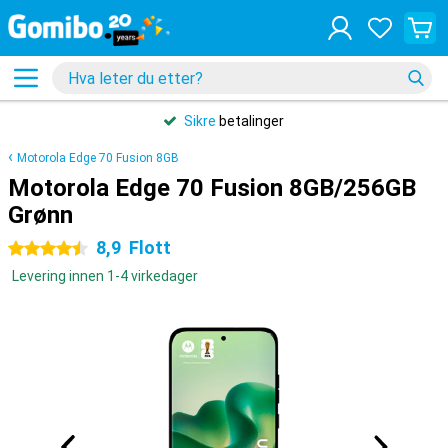
Sikre
betalinger
Motorola Edge 70 Fusion 8GB
Motorola Edge 70 Fusion 8GB/256GB
Grønn
8,9
Flott
4.5 stjerner
Levering innen 1-4 virkedager