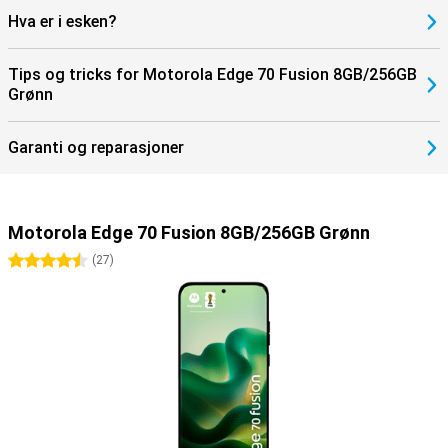
Hva er i esken?
Tips og tricks for Motorola Edge 70 Fusion 8GB/256GB
Grønn
Garanti og reparasjoner
Motorola Edge 70 Fusion 8GB/256GB Grønn
4.5 stjerner
(
27
)