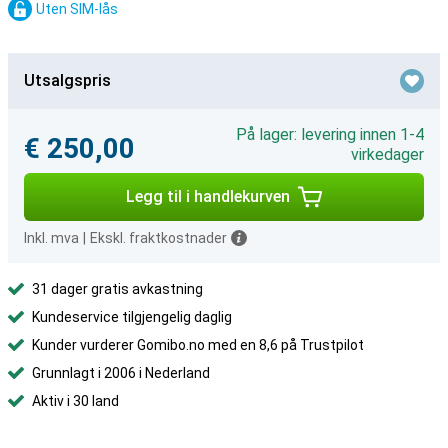
Uten SIM-lås
Utsalgspris
På lager: levering innen 1-4
€ 250,00
virkedager
Legg til i handlekurven
Inkl. mva
|
Ekskl. fraktkostnader
31 dager gratis avkastning
Kundeservice tilgjengelig daglig
Kunder vurderer Gomibo.no med en 8,6 på Trustpilot
Grunnlagt i 2006 i Nederland
Aktiv i 30 land