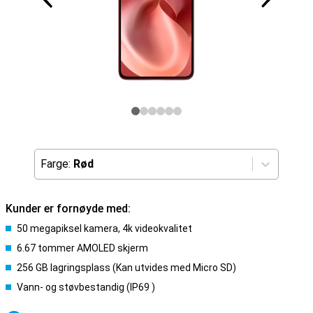
Farge:
Rød
Kunder er fornøyde med:
50 megapiksel kamera, 4k videokvalitet
6.67 tommer AMOLED skjerm
256 GB lagringsplass (Kan utvides med Micro SD)
Vann- og støvbestandig (IP69 )