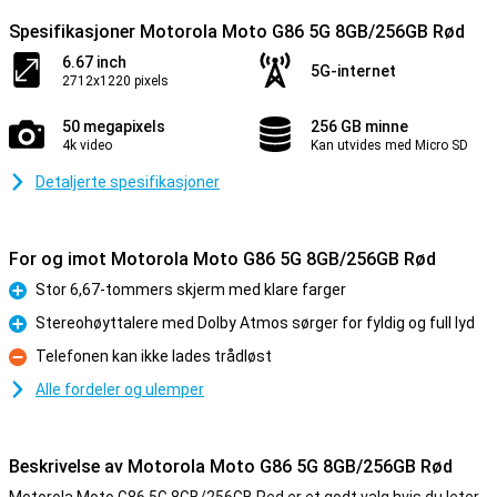
Spesifikasjoner Motorola Moto G86 5G 8GB/256GB Rød
6.67 inch
5G-internet
2712x1220 pixels
50 megapixels
256 GB minne
4k video
Kan utvides med Micro SD
Detaljerte spesifikasjoner
For og imot Motorola Moto G86 5G 8GB/256GB Rød
Stor 6,67-tommers skjerm med klare farger
Fordel
Stereohøyttalere med Dolby Atmos sørger for fyldig og full lyd
Fordel
Telefonen kan ikke lades trådløst
Ulempe
Alle fordeler og ulemper
Beskrivelse av Motorola Moto G86 5G 8GB/256GB Rød