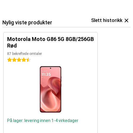
Slett historikk
Nylig viste produkter
Motorola Moto G86 5G 8GB/256GB
Rød
87 bekreftede omtaler
4.5 stjerner
På lager: levering innen 1-4 virkedager