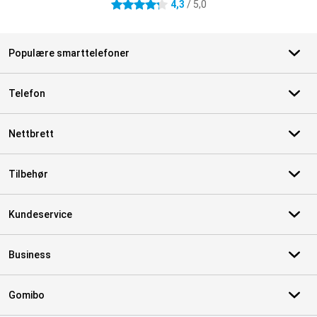
4,3
/ 5,0
4.3 stjerner
Populære smarttelefoner
Telefon
Nettbrett
Tilbehør
Kundeservice
Business
Gomibo