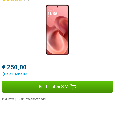
€ 250,00
Se Uten SIM
Bestill uten SIM
Inkl. mva
|
Ekskl. fraktkostnader