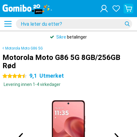
Sikre
betalinger
Motorola Moto G86 5G
Motorola Moto G86 5G 8GB/256GB
Rød
9,1
Utmerket
4.5 stjerner
Levering innen 1-4 virkedager