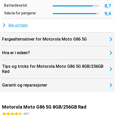
8,7
Batterilevetid:
9,4
Valuta for pengene:
Alle omtaler
Fargealternativer for Motorola Moto G86 5G
Hva er i esken?
Tips og tricks for Motorola Moto G86 5G 8GB/256GB
Rød
Garanti og reparasjoner
Motorola Moto G86 5G 8GB/256GB Rød
4.5 stjerner
(
87
)