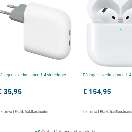
å lager: levering innen 1-4 virkedager
På lager: levering innen 1-
€ 35,95
€ 154,95
nkl. mva
|
Ekskl. fraktkostnader
Inkl. mva
|
Ekskl. fraktkostnade
Gratis 31 dagers returperiode