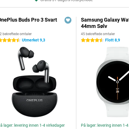
OnePlus Buds Pro 3 Svart
Samsung Galaxy Wat
44mm Sølv
2 bekreftede omtaler
45 bekreftede omtaler
Utmerket 9,3
Flott 8,9
.5 stjerner
4.5 stjerner
å lager: levering innen 1-4 virkedager
På lager: levering innen 1-