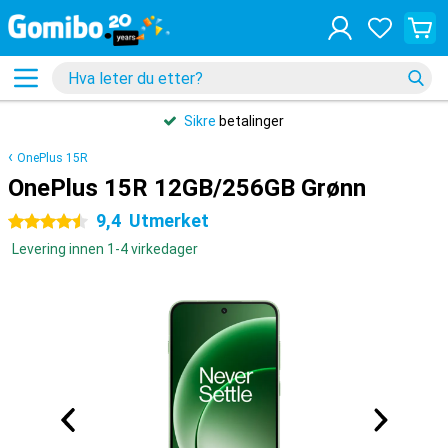
Sikre
betalinger
OnePlus 15R
OnePlus 15R 12GB/256GB Grønn
9,4
Utmerket
4.5 stjerner
Levering innen 1-4 virkedager