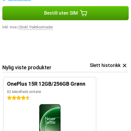
Bestill uten SIM
Inkl. mva
|
Ekskl. fraktkostnader
Slett historikk
Nylig viste produkter
OnePlus 15R 12GB/256GB Grønn
82 bekreftede omtaler
4.5 stjerner