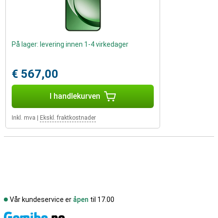
På lager: levering innen 1-4 virkedager
€ 567,00
I handlekurven
Inkl. mva
|
Ekskl. fraktkostnader
Vår kundeservice er
åpen
til 17.00