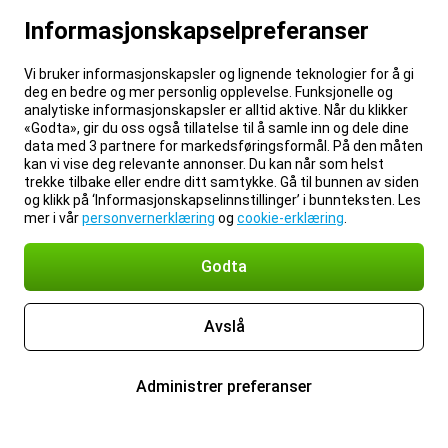
Informasjonskapselpreferanser
Vi bruker informasjonskapsler og lignende teknologier for å gi
deg en bedre og mer personlig opplevelse. Funksjonelle og
analytiske informasjonskapsler er alltid aktive. Når du klikker
«Godta», gir du oss også tillatelse til å samle inn og dele dine
data med 3 partnere for markedsføringsformål. På den måten
kan vi vise deg relevante annonser. Du kan når som helst
trekke tilbake eller endre ditt samtykke. Gå til bunnen av siden
og klikk på ‘Informasjonskapselinnstillinger’ i bunnteksten. Les
mer i vår
personvernerklæring
og
cookie-erklæring
.
Godta
Avslå
Administrer preferanser