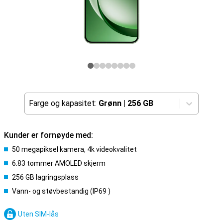
Farge og kapasitet:
Grønn
|
256 GB
Kunder er fornøyde med:
50 megapiksel kamera, 4k videokvalitet
6.83 tommer AMOLED skjerm
256 GB lagringsplass
Vann- og støvbestandig (IP69 )
Uten SIM-lås