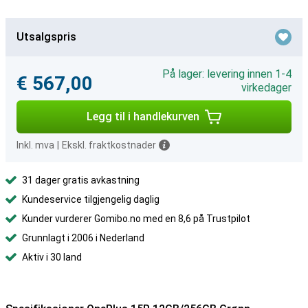
Utsalgspris
På lager: levering innen 1-4
€ 567,00
virkedager
Legg til i handlekurven
Inkl. mva
|
Ekskl. fraktkostnader
31 dager gratis avkastning
Kundeservice tilgjengelig daglig
Kunder vurderer Gomibo.no med en 8,6 på Trustpilot
Grunnlagt i 2006 i Nederland
Aktiv i 30 land