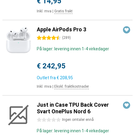
€ 14,95
Inkl. mva
|
Gratis frakt
Apple AirPods Pro 3
4.5 stjerner
(
289
)
På lager: levering innen 1-4 virkedager
€ 242,95
Outlet fra
€ 208,95
Inkl. mva
|
Ekskl. fraktkostnader
Just in Case TPU Back Cover
Svart OnePlus Nord 6
0 stjerner
Ingen omtaler ennå
På lager: levering innen 1-4 virkedager