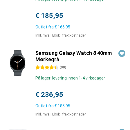
€ 185,95
Outlet fra
€ 166,95
Inkl. mva
|
Ekskl. fraktkostnader
Samsung Galaxy Watch 8 40mm
Mørkegrå
4.5 stjerner
(
90
)
På lager: levering innen 1-4 virkedager
€ 236,95
Outlet fra
€ 185,95
Inkl. mva
|
Ekskl. fraktkostnader