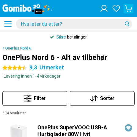
Sikre
betalinger
OnePlus Nord 6
OnePlus Nord 6 - Alt av tilbehør
9,3
Utmerket
4.5 stjerner
Levering innen 1-4 virkedager
Filter
Sorter
604 resultater
Produkter
OnePlus SuperVOOC USB-A
Hurtiglader 80W Hvit