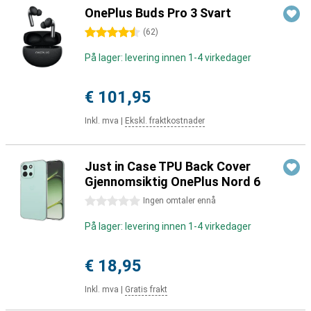
OnePlus Buds Pro 3 Svart
4.5 stjerner
(
62
)
På lager: levering innen 1-4 virkedager
€ 101,95
Inkl. mva
|
Ekskl. fraktkostnader
Just in Case TPU Back Cover
Gjennomsiktig OnePlus Nord 6
0 stjerner
Ingen omtaler ennå
På lager: levering innen 1-4 virkedager
€ 18,95
Inkl. mva
|
Gratis frakt