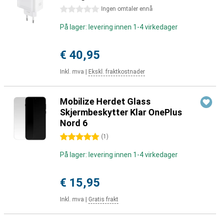
0 stjerner
Ingen omtaler ennå
På lager: levering innen 1-4 virkedager
€ 40,95
Inkl. mva
|
Ekskl. fraktkostnader
Mobilize Herdet Glass
Skjermbeskytter Klar OnePlus
Nord 6
5 stjerner
(
1
)
På lager: levering innen 1-4 virkedager
€ 15,95
Inkl. mva
|
Gratis frakt