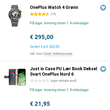
OnePlus Watch 4 Grønn
4.5 stjerner
(
10
)
På lager: levering innen 1-4 virkedager
€ 295,00
Outlet fra
€ 260,95
Inkl. mva
|
Ekskl. fraktkostnader
Just in Case PU Lær Book Deksel
Svart OnePlus Nord 6
0 stjerner
Ingen omtaler ennå
På lager: levering innen 1-4 virkedager
€ 21,95