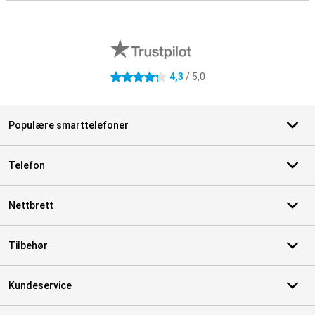
Eksterne butikkomtaler
4,3
/ 5,0
4.3 stjerner
Populære smarttelefoner
Telefon
Nettbrett
Tilbehør
Kundeservice