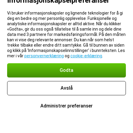
Informasjonskapselpreferanser
Vi bruker informasjonskapsler og lignende teknologier for å gi
deg en bedre og mer personlig opplevelse. Funksjonelle og
analytiske informasjonskapsler er alltid aktive. Når du klikker
«Godta», gir du oss også tillatelse til å samle inn og dele dine
data med 3 partnere for markedsføringsformål. På den måten
kan vi vise deg relevante annonser. Du kan når som helst
trekke tilbake eller endre ditt samtykke. Gå til bunnen av siden
og klikk på ‘Informasjonskapselinnstillinger’ i bunnteksten. Les
mer i vår
personvernerklæring
og
cookie-erklæring
.
Godta
Avslå
Administrer preferanser