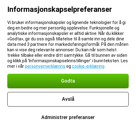
Informasjonskapselpreferanser
Vi bruker informasjonskapsler og lignende teknologier for å gi
deg en bedre og mer personlig opplevelse. Funksjonelle og
analytiske informasjonskapsler er alltid aktive. Når du klikker
«Godta», gir du oss også tillatelse til å samle inn og dele dine
data med 3 partnere for markedsføringsformål. På den måten
kan vi vise deg relevante annonser. Du kan når som helst
trekke tilbake eller endre ditt samtykke. Gå til bunnen av siden
og klikk på ‘Informasjonskapselinnstillinger’ i bunnteksten. Les
mer i vår
personvernerklæring
og
cookie-erklæring
.
Godta
Avslå
Administrer preferanser