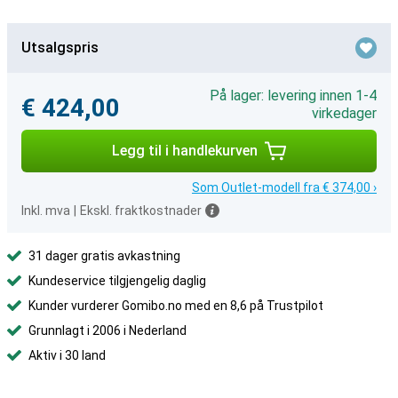
Utsalgspris
På lager: levering innen 1-4
€ 424,00
virkedager
Legg til i handlekurven
Som Outlet-modell fra € 374,00 ›
Inkl. mva
|
Ekskl. fraktkostnader
31 dager gratis avkastning
Kundeservice tilgjengelig daglig
Kunder vurderer Gomibo.no med en 8,6 på Trustpilot
Grunnlagt i 2006 i Nederland
Aktiv i 30 land