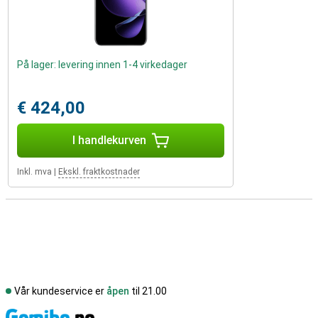
På lager: levering innen 1-4 virkedager
€ 424,00
I handlekurven
Inkl. mva
|
Ekskl. fraktkostnader
Vår kundeservice er
åpen
til 21.00