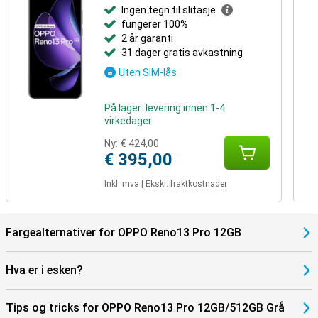
Ingen tegn til slitasje
fungerer 100%
2 år garanti
31 dager gratis avkastning
Uten SIM-lås
På lager: levering innen 1-4
virkedager
Ny:
€ 424,00
€ 395,00
Inkl. mva
|
Ekskl. fraktkostnader
Fargealternativer for OPPO Reno13 Pro 12GB
Hva er i esken?
Tips og tricks for OPPO Reno13 Pro 12GB/512GB Grå