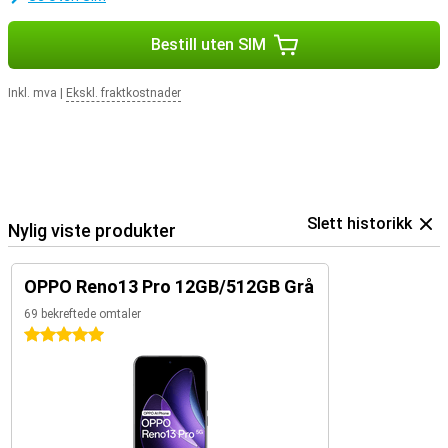
Bestill uten SIM
Inkl. mva
|
Ekskl. fraktkostnader
Slett historikk
Nylig viste produkter
OPPO Reno13 Pro 12GB/512GB Grå
69 bekreftede omtaler
5 stjerner