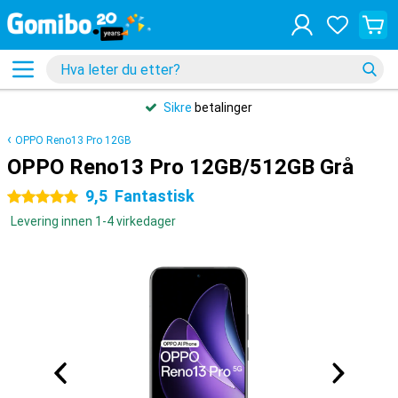
Sikre
betalinger
OPPO Reno13 Pro 12GB
OPPO Reno13 Pro 12GB/512GB Grå
9,5
Fantastisk
5 stjerner
Levering innen 1-4 virkedager