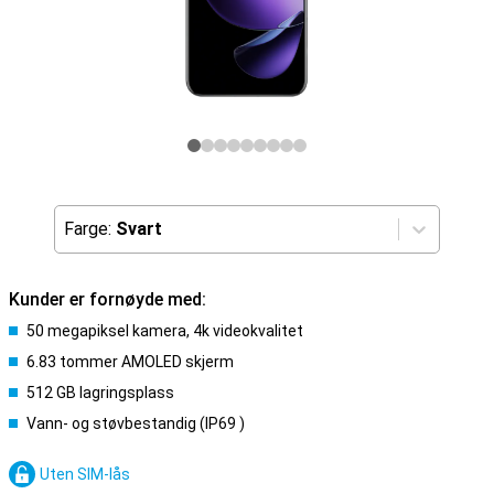
Farge:
Svart
Kunder er fornøyde med:
50 megapiksel kamera, 4k videokvalitet
6.83 tommer AMOLED skjerm
512 GB lagringsplass
Vann- og støvbestandig (IP69 )
Uten SIM-lås