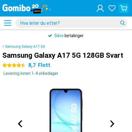
Sikre
betalinger
Samsung Galaxy A17 5G
Samsung Galaxy A17 5G 128GB Svart
8,7
Flott
4.5 stjerner
Levering innen 1-4 virkedager