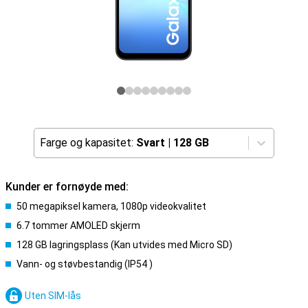
Farge og kapasitet:
Svart
|
128 GB
Kunder er fornøyde med:
50 megapiksel kamera, 1080p videokvalitet
6.7 tommer AMOLED skjerm
128 GB lagringsplass (Kan utvides med Micro SD)
Vann- og støvbestandig (IP54 )
Uten SIM-lås