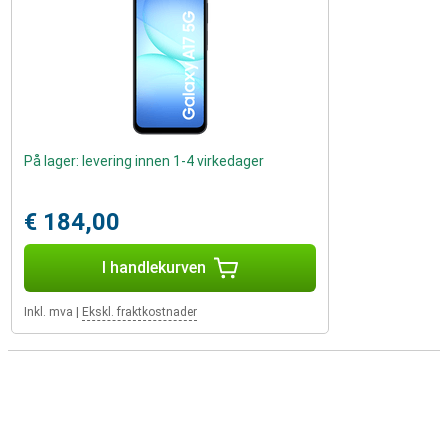
På lager: levering innen 1-4 virkedager
€ 184,00
I handlekurven
Inkl. mva
|
Ekskl. fraktkostnader