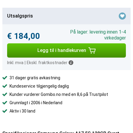
Utsalgspris
På lager: levering innen 1-4
€ 184,00
virkedager
Legg til i handlekurven
Inkl. mva
|
Ekskl. fraktkostnader
31 dager gratis avkastning
Kundeservice tilgjengelig daglig
Kunder vurderer Gomibo.no med en 8,6 på Trustpilot
Grunnlagt i 2006 i Nederland
Aktiv i 30 land