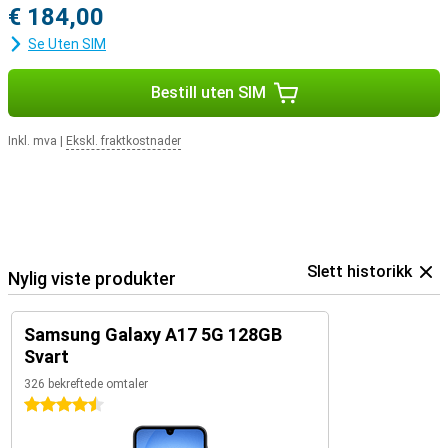
€ 184,00
Se Uten SIM
Bestill uten SIM
Inkl. mva
|
Ekskl. fraktkostnader
Slett historikk
Nylig viste produkter
Samsung Galaxy A17 5G 128GB
Svart
326 bekreftede omtaler
4.5 stjerner