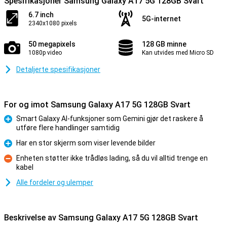
Spesifikasjoner Samsung Galaxy A17 5G 128GB Svart
6.7 inch
5G-internet
2340x1080 pixels
50 megapixels
128 GB minne
1080p video
Kan utvides med Micro SD
Detaljerte spesifikasjoner
For og imot Samsung Galaxy A17 5G 128GB Svart
Smart Galaxy AI-funksjoner som Gemini gjør det raskere å
utføre flere handlinger samtidig
Fordel
Har en stor skjerm som viser levende bilder
Fordel
Enheten støtter ikke trådløs lading, så du vil alltid trenge en
kabel
Ulempe
Alle fordeler og ulemper
Beskrivelse av Samsung Galaxy A17 5G 128GB Svart