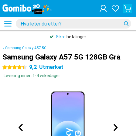
Sikre
betalinger
Samsung Galaxy A57 5G
Samsung Galaxy A57 5G 128GB Grå
9,2
Utmerket
4.5 stjerner
Levering innen 1-4 virkedager