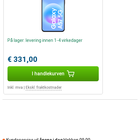
På lager: levering innen 1-4 virkedager
€ 331,00
I handlekurven
Inkl. mva
|
Ekskl. fraktkostnader