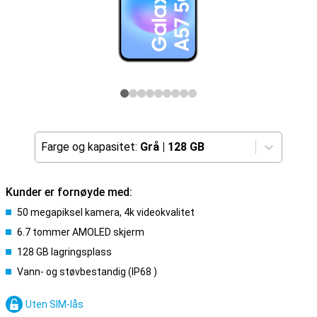
Farge og kapasitet:
Grå
|
128 GB
Kunder er fornøyde med:
50 megapiksel kamera, 4k videokvalitet
6.7 tommer AMOLED skjerm
128 GB lagringsplass
Vann- og støvbestandig (IP68 )
Uten SIM-lås