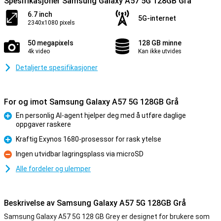
Spesifikasjoner Samsung Galaxy A57 5G 128GB Grå
6.7 inch
5G-internet
2340x1080 pixels
50 megapixels
128 GB minne
4k video
Kan ikke utvides
Detaljerte spesifikasjoner
For og imot Samsung Galaxy A57 5G 128GB Grå
En personlig AI-agent hjelper deg med å utføre daglige
oppgaver raskere
Fordel
Kraftig Exynos 1680-prosessor for rask ytelse
Fordel
Ingen utvidbar lagringsplass via microSD
Ulempe
Alle fordeler og ulemper
Beskrivelse av Samsung Galaxy A57 5G 128GB Grå
Samsung Galaxy A57 5G 128 GB Grey er designet for brukere som