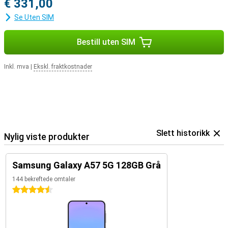
€ 331,00
Se Uten SIM
Bestill uten SIM
Inkl. mva
|
Ekskl. fraktkostnader
Slett historikk
Nylig viste produkter
Samsung Galaxy A57 5G 128GB Grå
144 bekreftede omtaler
4.5 stjerner