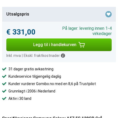
Utsalgspris
På lager: levering innen 1-4
€ 331,00
virkedager
Legg til i handlekurven
Inkl. mva
|
Ekskl. fraktkostnader
31 dager gratis avkastning
Kundeservice tilgjengelig daglig
Kunder vurderer Gomibo.no med en 8,6 på Trustpilot
Grunnlagt i 2006 i Nederland
Aktiv i 30 land