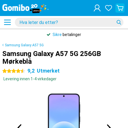
Sikre
betalinger
Samsung Galaxy A57 5G
Samsung Galaxy A57 5G 256GB
Mørkeblå
9,2
Utmerket
4.5 stjerner
Levering innen 1-4 virkedager