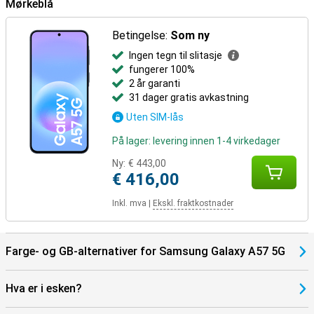
Mørkeblå
Betingelse:
Som ny
Ingen tegn til slitasje
fungerer 100%
2 år garanti
31 dager gratis avkastning
Uten SIM-lås
På lager: levering innen 1-4 virkedager
Ny:
€ 443,00
€ 416,00
Inkl. mva
|
Ekskl. fraktkostnader
Farge- og GB-alternativer for Samsung Galaxy A57 5G
Hva er i esken?