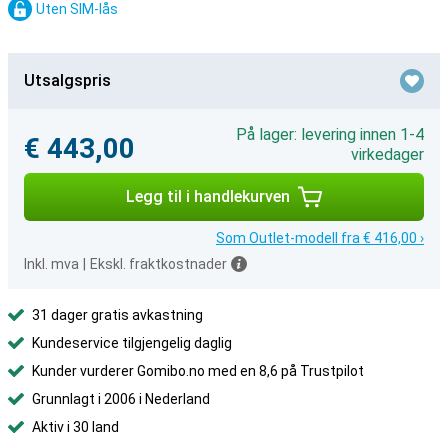
Uten SIM-lås
Utsalgspris
På lager: levering innen 1-4
€ 443,00
virkedager
Legg til i handlekurven
Som Outlet-modell fra € 416,00 ›
Inkl. mva
|
Ekskl. fraktkostnader
31 dager gratis avkastning
Kundeservice tilgjengelig daglig
Kunder vurderer Gomibo.no med en 8,6 på Trustpilot
Grunnlagt i 2006 i Nederland
Aktiv i 30 land