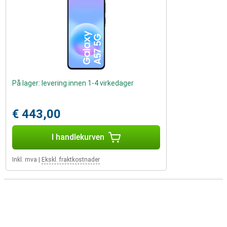
På lager: levering innen 1-4 virkedager
€ 443,00
I handlekurven
Inkl. mva
|
Ekskl. fraktkostnader