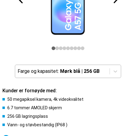
Farge og kapasitet:
Mørk blå
|
256 GB
Kunder er fornøyde med:
50 megapiksel kamera, 4k videokvalitet
6.7 tommer AMOLED skjerm
256 GB lagringsplass
Vann- og støvbestandig (IP68 )