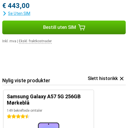
€ 443,00
Se Uten SIM
Bestill uten SIM
Inkl. mva
|
Ekskl. fraktkostnader
Slett historikk
Nylig viste produkter
Samsung Galaxy A57 5G 256GB
Mørkeblå
149 bekreftede omtaler
4.5 stjerner