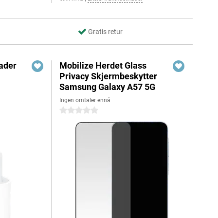
Gratis retur
ader
Mobilize Herdet Glass
Privacy Skjermbeskytter
Samsung Galaxy A57 5G
Ingen omtaler ennå
0 stjerner