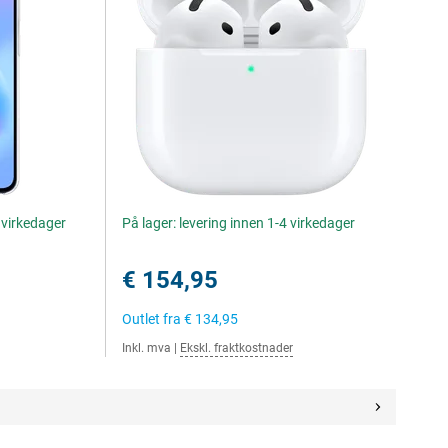
4 virkedager
På lager: levering innen 1-4 virkedager
€ 154,95
Outlet fra
€ 134,95
Inkl. mva
|
Ekskl. fraktkostnader