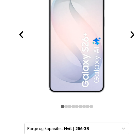
Farge og kapasitet:
Hvit
|
256 GB