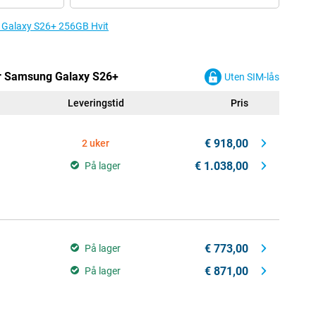
ng Galaxy S26+ 256GB Hvit
or Samsung Galaxy S26+
Uten SIM-lås
Leveringstid
Pris
€ 918,00
2 uker
€ 1.038,00
På lager
€ 773,00
På lager
€ 871,00
På lager