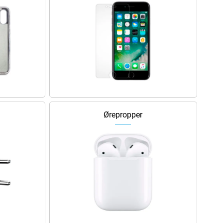
Ørepropper