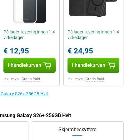
På lager: levering innen 1-4
På lager: levering innen 1-4
virkedager
virkedager
€ 12,95
€ 24,95
I handlekurven
I handlekurven
Inkl. mva
|
Gratis frakt
Inkl. mva
|
Gratis frakt
ng Galaxy S26+ 256GB Hvit
amsung Galaxy S26+ 256GB Hvit
Skjermbeskyttere