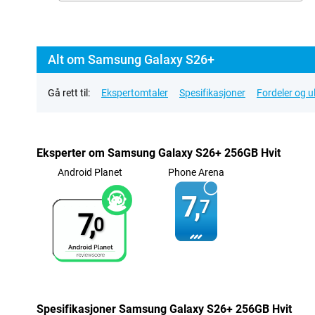
Alt om Samsung Galaxy S26+
Gå rett til:
Ekspertomtaler
Spesifikasjoner
Fordeler og 
Eksperter om Samsung Galaxy S26+ 256GB Hvit
Android Planet
Phone Arena
7,
7
7,
0
Spesifikasjoner Samsung Galaxy S26+ 256GB Hvit