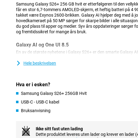
Samsung Galaxy S26+ 256 GB hvit er etterfølgeren til den vell
får en stor 6,7-tommers AMOLED-skjerm, et heftig batteri på 4 
takket være Exynos 2600-brikken. Galaxy AI hjelper deg med å 
hovedkameraet på 50 MP sørger for skarpe bilder i alle situasjo
du god plass til apper og medier. Syv års oppdateringer sørger fo
og fremtidssikret for mange års bruk.
Galaxy AI og One UI 8.5
En av de største nyhetene i Galaxy S26+ er den smarte Galaxy AI.
bakgrunnen med alle slags oppgaver. Med Now Nudge får du relev
tid. For eksempel fylles skjemaer ut automatisk. Har du en avtale?
Hele beskrivelsen
veibeskrivelse på forhånd. Med Agentic AI-telefonteknologi kan d
handlinger samtidig. Hvis du for eksempel vil planlegge en reise, v
informasjon, legge inn data og legge alt direkte inn i kalenderen d
Hva er i esken?
mellom ulike apper.
Samsung Galaxy S26+ kjører på Android 16 med One UI 8.5. Denn
Samsung Galaxy S26+ 256GB Hvit
oversiktlig grensesnitt. Med AI Search kan du raskt finne filer, mel
USB-C - USB-C kabel
Anropsskjerming gjenkjenner automatisk spam og beskytter deg
videoer sorteres smart i galleriet. Hurtigpanelet kan tilpasses fu
Bruksanvisning
UI Design føles alt glatt og moderne, med subtile dybdeeffekter.
Avanserte kameraer og enkel bilderedigering
Ikke sitt fast uten lading
Dette produktet leveres uten lader og krever en lader (
Med hovedkameraet på 50 MP på Galaxy S26+ kan du fange hvert