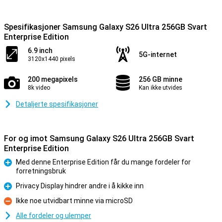
Spesifikasjoner Samsung Galaxy S26 Ultra 256GB Svart
Enterprise Edition
6.9 inch
5G-internet
3120x1440 pixels
200 megapixels
256 GB minne
8k video
Kan ikke utvides
Detaljerte spesifikasjoner
For og imot Samsung Galaxy S26 Ultra 256GB Svart
Enterprise Edition
Med denne Enterprise Edition får du mange fordeler for
forretningsbruk
Fordel
Privacy Display hindrer andre i å kikke inn
Fordel
Ikke noe utvidbart minne via microSD
Ulempe
Alle fordeler og ulemper