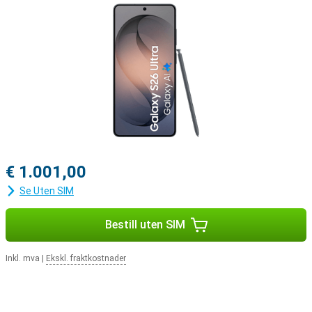
€ 1.001,00
Se Uten SIM
Bestill uten SIM
Inkl. mva
|
Ekskl. fraktkostnader