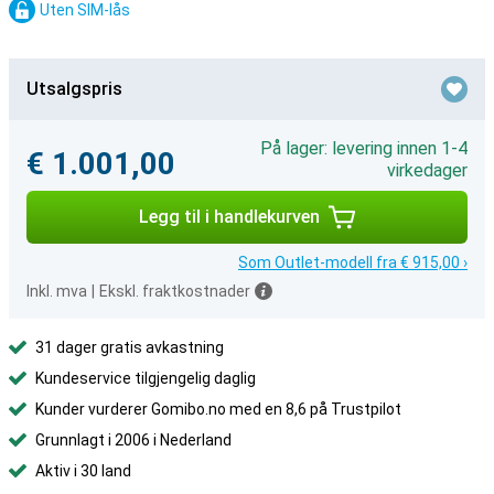
Uten SIM-lås
Utsalgspris
På lager: levering innen 1-4
€ 1.001,00
virkedager
Legg til i handlekurven
Som Outlet-modell fra € 915,00 ›
Inkl. mva
|
Ekskl. fraktkostnader
31 dager gratis avkastning
Kundeservice tilgjengelig daglig
Kunder vurderer Gomibo.no med en 8,6 på Trustpilot
Grunnlagt i 2006 i Nederland
Aktiv i 30 land