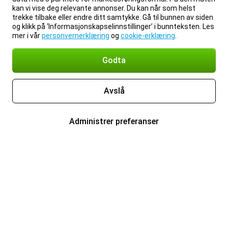
kan vi vise deg relevante annonser. Du kan når som helst
trekke tilbake eller endre ditt samtykke. Gå til bunnen av siden
og klikk på ‘Informasjonskapselinnstillinger’ i bunnteksten. Les
mer i vår
personvernerklæring
og
cookie-erklæring
.
Godta
Avslå
Administrer preferanser