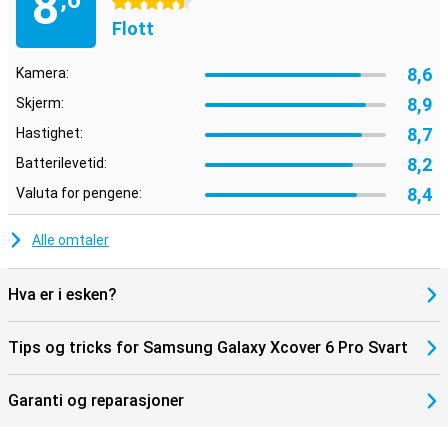
8
,6
4.5 stjerner
Flott
8,6
Kamera:
8,9
Skjerm:
8,7
Hastighet:
8,2
Batterilevetid:
8,4
Valuta for pengene:
Alle omtaler
Hva er i esken?
Tips og tricks for Samsung Galaxy Xcover 6 Pro Svart
Garanti og reparasjoner