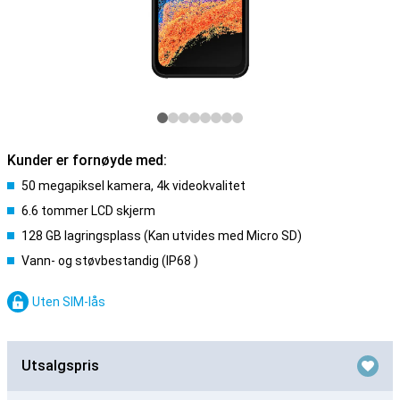
Kunder er fornøyde med:
50 megapiksel kamera, 4k videokvalitet
6.6 tommer LCD skjerm
128 GB lagringsplass (Kan utvides med Micro SD)
Vann- og støvbestandig (IP68 )
Uten SIM-lås
Utsalgspris