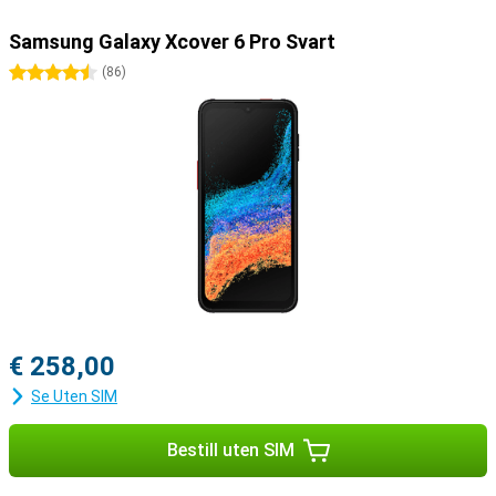
Samsung Galaxy Xcover 6 Pro Svart
4.5 stjerner
(
86
)
€ 258,00
Se Uten SIM
Bestill uten SIM