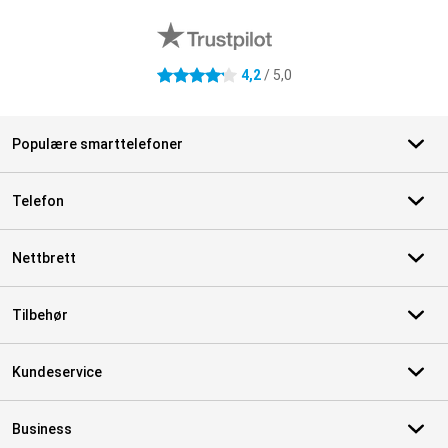
4,2
/ 5,0
4.2 stjerner
Populære smarttelefoner
Telefon
Nettbrett
Tilbehør
Kundeservice
Business