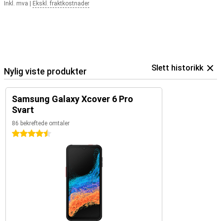
Inkl. mva
|
Ekskl. fraktkostnader
Slett historikk
Nylig viste produkter
Samsung Galaxy Xcover 6 Pro
Svart
86 bekreftede omtaler
4.5 stjerner