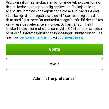
Vi bruker informasjonskapsler og lignende teknologier for å gi
deg en bedre og mer personlig opplevelse. Funksjonelle og
analytiske informasjonskapsler er alltid aktive. Når du klikker
«Godta», gir du oss også tillatelse til å samle inn og dele dine
data med 3 partnere for markedsføringsformål. På den måten
kan vi vise deg relevante annonser. Du kan når som helst
trekke tilbake eller endre ditt samtykke. Gå til bunnen av siden
og klikk på ‘Informasjonskapselinnstillinger’ i bunnteksten. Les
mer i vår
personvernerklæring
og
cookie-erklæring
.
Godta
Avslå
Administrer preferanser