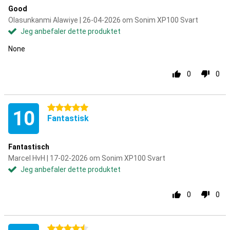
Good
Olasunkanmi Alawiye | 26-04-2026 om Sonim XP100 Svart
Jeg anbefaler dette produktet
None
0
0
5 stjerner
10
Fantastisk
Fantastisch
Marcel HvH | 17-02-2026 om Sonim XP100 Svart
Jeg anbefaler dette produktet
0
0
4.5 stjerner