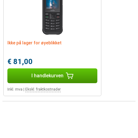
Ikke på lager for øyeblikket
€ 81,00
I handlekurven
Inkl. mva
|
Ekskl. fraktkostnader