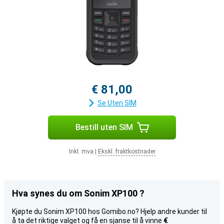
€ 81,00
Se Uten SIM
Bestill uten SIM
Inkl. mva
|
Ekskl. fraktkostnader
Hva synes du om Sonim XP100 ?
Kjøpte du Sonim XP100 hos Gomibo.no? Hjelp andre kunder til
å ta det riktige valget og få en sjanse til å vinne
€