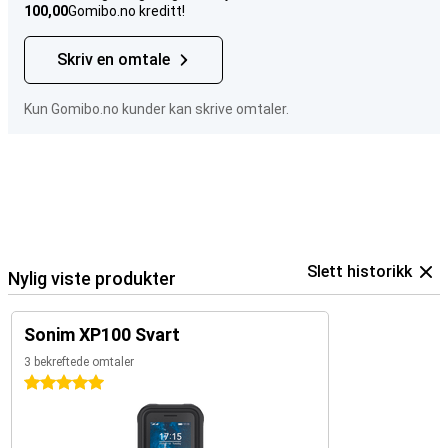
100,00
Gomibo.no kreditt!
Skriv en omtale
Kun Gomibo.no kunder kan skrive omtaler.
Slett historikk
Nylig viste produkter
Sonim XP100 Svart
3 bekreftede omtaler
5 stjerner