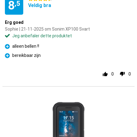
8
,5
Veldig bra
Erg goed
Sophie | 21-11-2025 om Sonim XP100 Svart
Jeg anbefaler dette produktet
alleen bellen !!
Fordel
bereikbaar zijn
Fordel
0
0