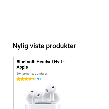
Nylig viste produkter
Bluetooth Headset Hvit -
Apple
294 bekreftede omtaler
9,1
4.5 stjerner