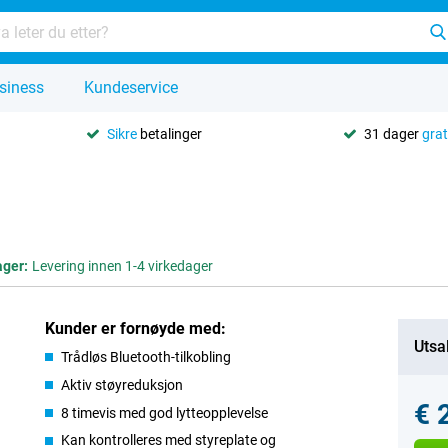
siness
Kundeservice
Sikre
betalinger
31 dager
grat
ager:
Levering innen 1-4 virkedager
Kunder er fornøyde med:
Utsa
Trådløs Bluetooth-tilkobling
Aktiv støyreduksjon
€ 
8 timevis med god lytteopplevelse
Kan kontrolleres med styreplate og