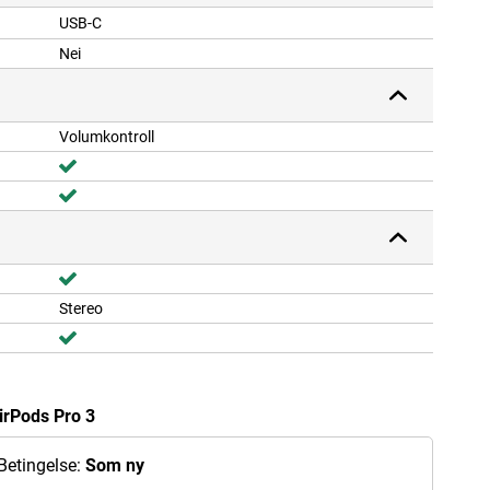
USB-C
Nei
Volumkontroll
Stereo
irPods Pro 3
Betingelse:
Som ny