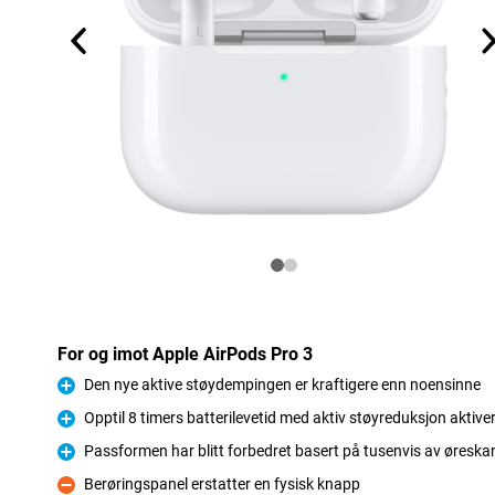
For og imot Apple AirPods Pro 3
Den nye aktive støydempingen er kraftigere enn noensinne
Fordel
Opptil 8 timers batterilevetid med aktiv støyreduksjon aktiver
Fordel
Passformen har blitt forbedret basert på tusenvis av øreska
Fordel
Berøringspanel erstatter en fysisk knapp