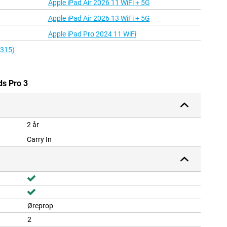
Apple iPad Air 2026 11 WiFi + 5G
Apple iPad Air 2026 13 WiFi + 5G
Apple iPad Pro 2024 11 WiFi
(315)
ds Pro 3
2 år
Carry In
Øreprop
2