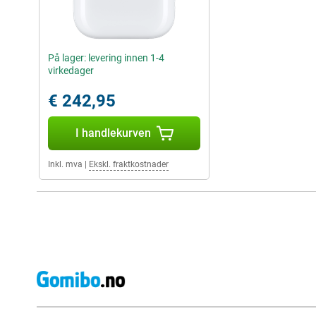
På lager: levering innen 1-4
virkedager
€ 242,95
I handlekurven
Inkl. mva
|
Ekskl. fraktkostnader