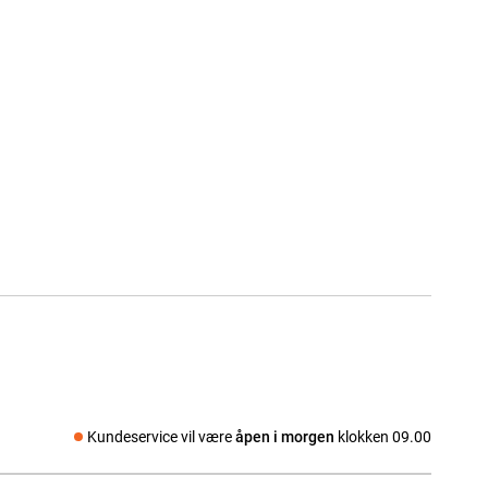
Kundeservice vil være
åpen i morgen
klokken 09.00
Sosiale medier