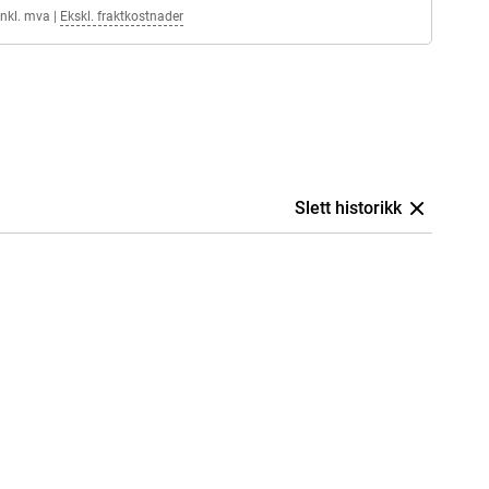
Inkl. mva
|
Ekskl. fraktkostnader
Slett historikk