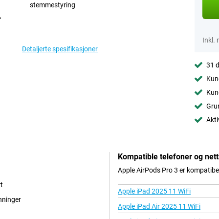
stemmestyring
Inkl.
Detaljerte spesifikasjoner
31 d
Kund
Kund
Grun
Akti
Kompatible telefoner og nett
Apple AirPods Pro 3 er kompatibel
t
Apple iPad 2025 11 WiFi
nninger
Apple iPad Air 2025 11 WiFi