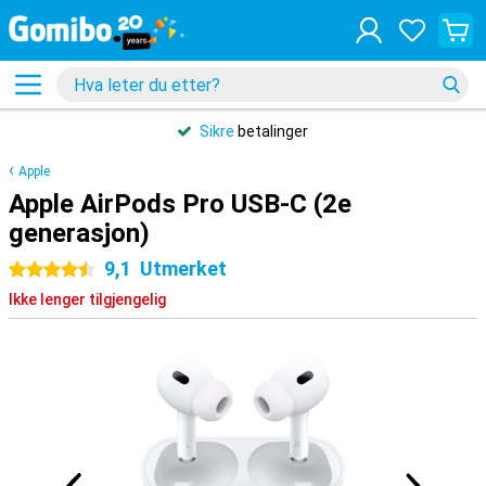
Sikre
betalinger
Apple
Apple AirPods Pro USB-C (2e
generasjon)
9,1
Utmerket
4.5 stjerner
Ikke lenger tilgjengelig