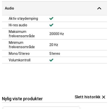
Audio
Aktiv støydemping
Hi-res audio
Maksimum
20000 Hz
frekvensområde
Minimum
20 Hz
frekvensområde
Mono/Stereo
Stereo
Volumkontroll
Slett historikk
Nylig viste produkter