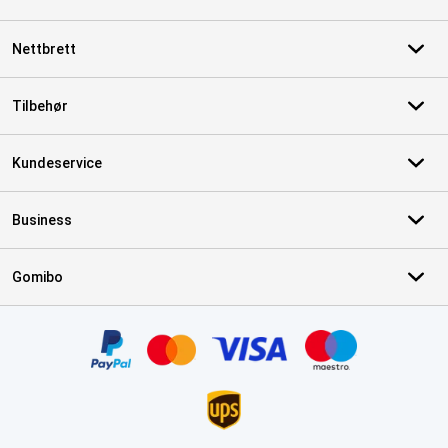
Nettbrett
Tilbehør
Kundeservice
Business
Gomibo
Sertifikater, betalingsmåter, leveringstjenestepartnere