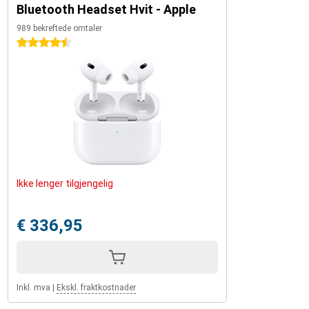
Bluetooth Headset Hvit - Apple
989 bekreftede omtaler
4.5 stjerner
Ikke lenger tilgjengelig
€ 336,95
Inkl. mva
|
Ekskl. fraktkostnader