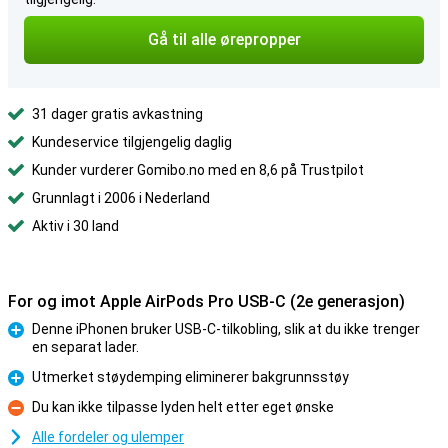
Gå til alle ørepropper
31 dager gratis avkastning
Kundeservice tilgjengelig daglig
Kunder vurderer Gomibo.no med en 8,6 på Trustpilot
Grunnlagt i 2006 i Nederland
Aktiv i 30 land
For og imot Apple AirPods Pro USB-C (2e generasjon)
Denne iPhonen bruker USB-C-tilkobling, slik at du ikke trenger
en separat lader.
Fordel
Utmerket støydemping eliminerer bakgrunnsstøy
Fordel
Du kan ikke tilpasse lyden helt etter eget ønske
Ulempe
Alle fordeler og ulemper