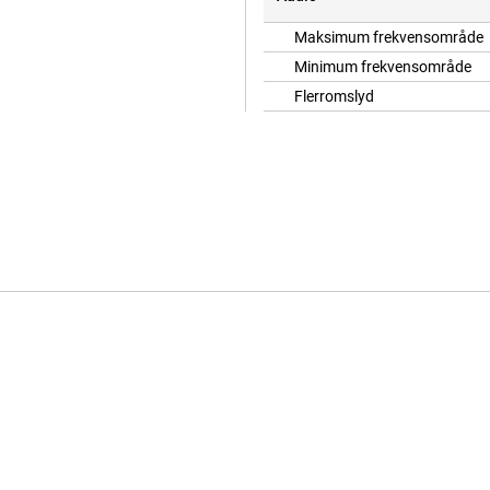
Maksimum frekvensområde
Minimum frekvensområde
Flerromslyd