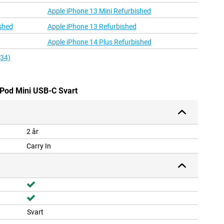
Apple iPhone 13 Mini Refurbished
shed
Apple iPhone 13 Refurbished
Apple iPhone 14 Plus Refurbished
(34)
Pod Mini USB-C Svart
2 år
Carry In
Svart