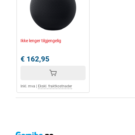
Ikke lenger tilgjengelig
€ 162,95
Inkl. mva
|
Ekskl. fraktkostnader