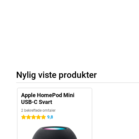
Nylig viste produkter
Apple HomePod Mini
USB-C Svart
2 bekreftede omtaler
9,8
5 stjerner