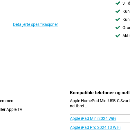
31 d
Kund
Kund
Detaljerte spesifikasjoner
Grun
Akti
Kompatible telefoner og nett
 stemmen
Apple HomePod Mini USB-C Svart 
nettbrett.
ller Apple TV
Apple iPad Mini 2024 WiFi
Apple iPad Pro 2024 13 WiFi