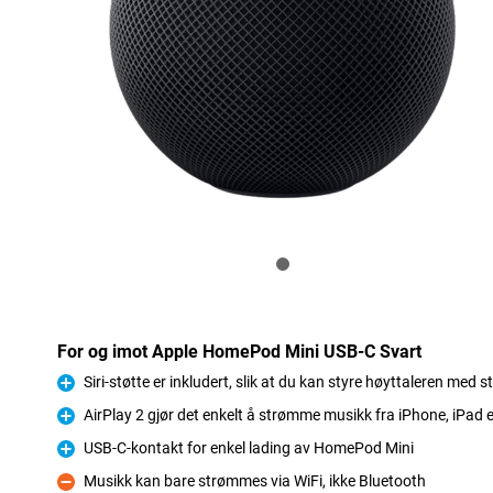
For og imot Apple HomePod Mini USB-C Svart
Siri-støtte er inkludert, slik at du kan styre høyttaleren med
Fordel
AirPlay 2 gjør det enkelt å strømme musikk fra iPhone, iPad e
Fordel
USB-C-kontakt for enkel lading av HomePod Mini
Fordel
Musikk kan bare strømmes via WiFi, ikke Bluetooth