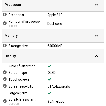
Processor
Processor
Apple S10
Number of processor
Dual-core
cores
Memory
Storage size
64000 MB
Display
Alltid på skjermen
Screen type
OLED
Touchscreen
Screen resolution
514x422 pixels
Fargeskjerm
Scratch resistant
Safir-glass
screen