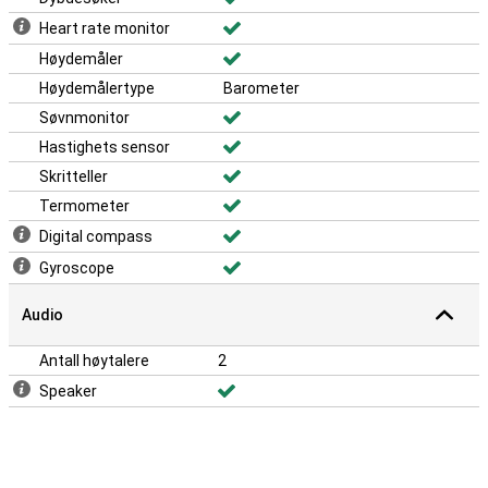
Heart rate monitor
Høydemåler
Høydemålertype
Barometer
Søvnmonitor
Hastighets sensor
Skritteller
Termometer
Digital compass
Gyroscope
Audio
Antall høytalere
2
Speaker