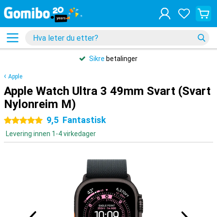
Sikre
betalinger
Apple
Apple Watch Ultra 3 49mm Svart (Svart
Nylonreim M)
9,5
Fantastisk
5 stjerner
Levering innen 1-4 virkedager