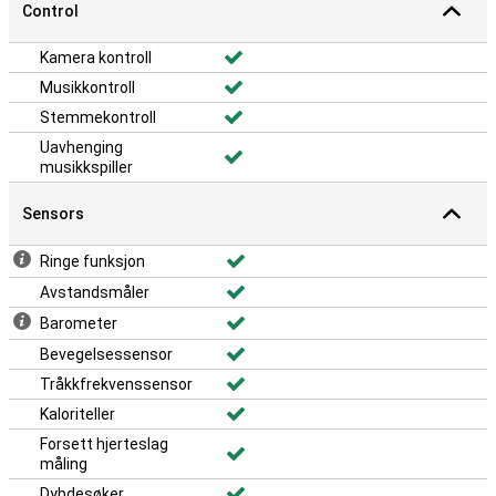
Control
Kamera kontroll
Musikkontroll
Stemmekontroll
Uavhenging
musikkspiller
Sensors
Ringe funksjon
Avstandsmåler
Barometer
Bevegelsessensor
Tråkkfrekvenssensor
Kaloriteller
Forsett hjerteslag
måling
Dybdesøker