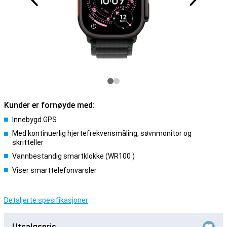
Kunder er fornøyde med:
Innebygd GPS
Med kontinuerlig hjertefrekvensmåling, søvnmonitor og
skritteller
Vannbestandig smartklokke (WR100 )
Viser smarttelefonvarsler
Detaljerte spesifikasjoner
Utsalgspris