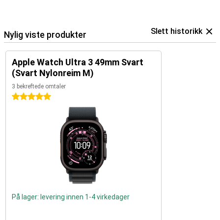
Slett historikk
Nylig viste produkter
Apple Watch Ultra 3 49mm Svart
(Svart Nylonreim M)
3 bekreftede omtaler
5 stjerner
På lager: levering innen 1-4 virkedager