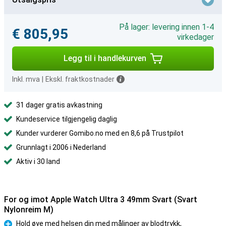
På lager: levering innen 1-4
€ 805,95
virkedager
Legg til i handlekurven
Inkl. mva
|
Ekskl. fraktkostnader
31 dager gratis avkastning
Kundeservice tilgjengelig daglig
Kunder vurderer Gomibo.no med en 8,6 på Trustpilot
Grunnlagt i 2006 i Nederland
Aktiv i 30 land
For og imot Apple Watch Ultra 3 49mm Svart (Svart
Nylonreim M)
Hold øye med helsen din med målinger av blodtrykk,