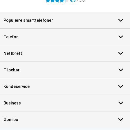
4,3
/ 5,0
4.3 stjerner
Populære smarttelefoner
Telefon
Nettbrett
Tilbehør
Kundeservice
Business
Gomibo