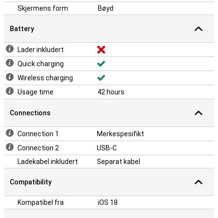
Skjermens form
Bøyd
Battery
Lader inkludert
Quick charging
Wireless charging
Usage time
42 hours
Connections
Connection 1
Merkespesifikt
Connection 2
USB-C
Ladekabel inkludert
Separat kabel
Compatibility
Kompatibel fra
iOS 18