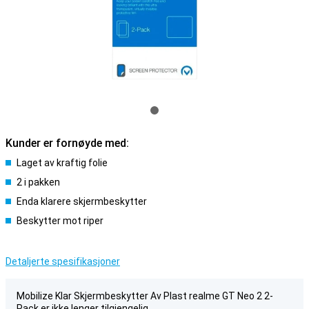
Kunder er fornøyde med:
Laget av kraftig folie
2 i pakken
Enda klarere skjermbeskytter
Beskytter mot riper
Detaljerte spesifikasjoner
Mobilize Klar Skjermbeskytter Av Plast realme GT Neo 2 2-
Pack er ikke lenger tilgjengelig.