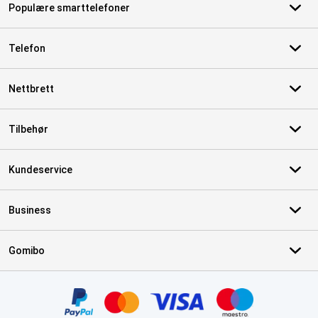
Populære smarttelefoner
Telefon
Nettbrett
Tilbehør
Kundeservice
Business
Gomibo
Sertifikater, betalingsmåter, leveringstjenestepartnere