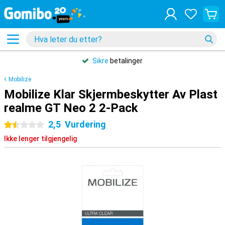
Sikre
betalinger
Mobilize
Mobilize Klar Skjermbeskytter Av Plast
realme GT Neo 2 2-Pack
2,5
Vurdering
1.5 stjerner
Ikke lenger tilgjengelig