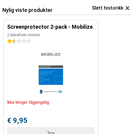
Slett historikk
Nylig viste produkter
Screenprotector 2-pack - Mobilize
2 bekreftede omtaler
1.5 stjerner
Ikke lenger tilgjengelig
€ 9,95