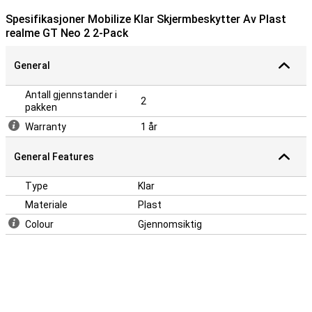
Spesifikasjoner Mobilize Klar Skjermbeskytter Av Plast
realme GT Neo 2 2-Pack
General
Antall gjennstander i
2
pakken
Warranty
1 år
General Features
Type
Klar
Materiale
Plast
Colour
Gjennomsiktig