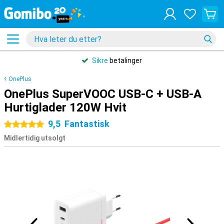
Sikre
betalinger
OnePlus
OnePlus SuperVOOC USB-C + USB-A
Hurtiglader 120W Hvit
9,5
Fantastisk
5 stjerner
Midlertidig utsolgt