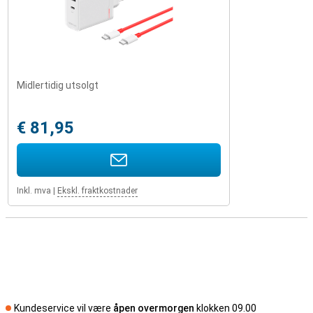
Midlertidig utsolgt
€ 81,95
Inkl. mva
|
Ekskl. fraktkostnader
Kundeservice vil være
åpen overmorgen
klokken 09.00