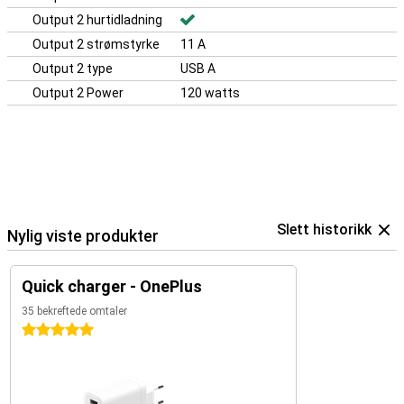
Output 2 hurtidladning
Output 2 strømstyrke
11 A
Output 2 type
USB A
Output 2 Power
120 watts
Slett historikk
Nylig viste produkter
Quick charger - OnePlus
35 bekreftede omtaler
5 stjerner