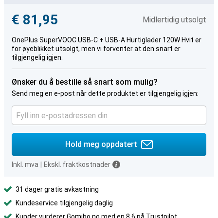
€ 81,95
Midlertidig utsolgt
OnePlus SuperVOOC USB-C + USB-A Hurtiglader 120W Hvit er
for øyeblikket utsolgt, men vi forventer at den snart er
tilgjengelig igjen.
Ønsker du å bestille så snart som mulig?
Send meg en e-post når dette produktet er tilgjengelig igjen:
Hold meg oppdatert
Inkl. mva
|
Ekskl. fraktkostnader
31 dager gratis avkastning
Kundeservice tilgjengelig daglig
Kunder vurderer Gomibo.no med en 8,6 på Trustpilot