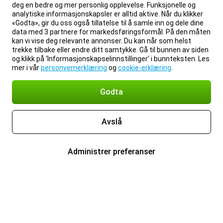
deg en bedre og mer personlig opplevelse. Funksjonelle og
analytiske informasjonskapsler er alltid aktive. Når du klikker
«Godta», gir du oss også tillatelse til å samle inn og dele dine
data med 3 partnere for markedsføringsformål. På den måten
kan vi vise deg relevante annonser. Du kan når som helst
trekke tilbake eller endre ditt samtykke. Gå til bunnen av siden
og klikk på ‘Informasjonskapselinnstillinger’ i bunnteksten. Les
mer i vår
personvernerklæring
og
cookie-erklæring
.
Godta
Avslå
Administrer preferanser