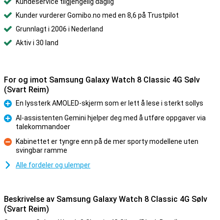
Kundeservice tilgjengelig daglig
Kunder vurderer Gomibo.no med en 8,6 på Trustpilot
Grunnlagt i 2006 i Nederland
Aktiv i 30 land
For og imot Samsung Galaxy Watch 8 Classic 4G Sølv
(Svart Reim)
En lyssterk AMOLED-skjerm som er lett å lese i sterkt sollys
Fordel
AI-assistenten Gemini hjelper deg med å utføre oppgaver via
talekommandoer
Fordel
Kabinettet er tyngre enn på de mer sporty modellene uten
svingbar ramme
Ulempe
Alle fordeler og ulemper
Beskrivelse av Samsung Galaxy Watch 8 Classic 4G Sølv
(Svart Reim)