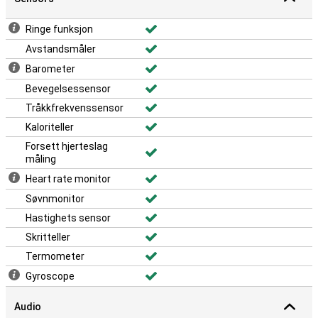
Ringe funksjon
Avstandsmåler
Barometer
Bevegelsessensor
Tråkkfrekvenssensor
Kaloriteller
Forsett hjerteslag
måling
Heart rate monitor
Søvnmonitor
Hastighets sensor
Skritteller
Termometer
Gyroscope
Audio