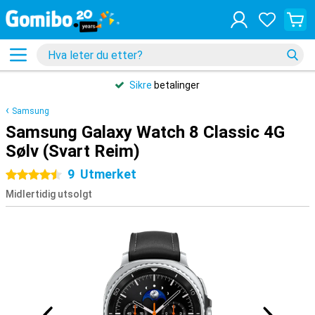
Sikre
betalinger
Samsung
Samsung Galaxy Watch 8 Classic 4G
Sølv (Svart Reim)
9
Utmerket
4.5 stjerner
Midlertidig utsolgt