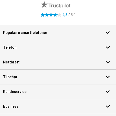
4,3
/ 5,0
4.3 stjerner
Populære smarttelefoner
Telefon
Nettbrett
Tilbehør
Kundeservice
Business