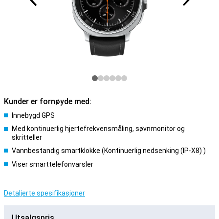
Kunder er fornøyde med:
Innebygd GPS
Med kontinuerlig hjertefrekvensmåling, søvnmonitor og
skritteller
Vannbestandig smartklokke (Kontinuerlig nedsenking (IP-X8) )
Viser smarttelefonvarsler
Detaljerte spesifikasjoner
Utsalgspris