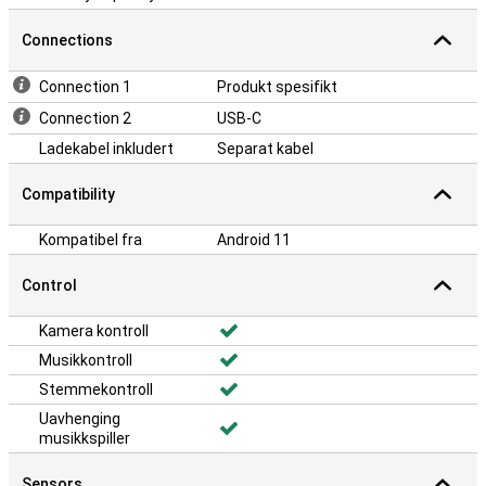
Connections
Connection 1
Produkt spesifikt
Connection 2
USB-C
Ladekabel inkludert
Separat kabel
Compatibility
Kompatibel fra
Android 11
Control
Kamera kontroll
Musikkontroll
Stemmekontroll
Uavhenging
musikkspiller
Sensors