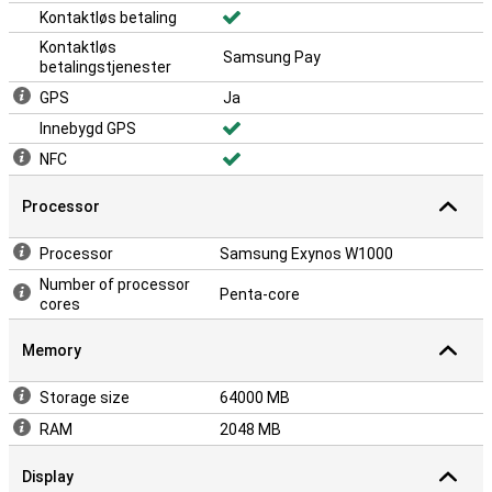
Kontaktløs betaling
Kontaktløs
Samsung Pay
betalingstjenester
GPS
Ja
Innebygd GPS
NFC
Processor
Processor
Samsung Exynos W1000
Number of processor
Penta-core
cores
Memory
Storage size
64000 MB
RAM
2048 MB
Display