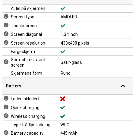
Alltid på skjermen
Screen type
AMOLED
Touchscreen
Screen diagonal
1.34 inch
Screen resolution
438x438 pixels
Fargeskjerm
Scratch resistant
Safir-glass
screen
Skjermens form
Rund
Battery
Lader inkludert
Quick charging
Wireless charging
Type trådløs ladning
WPC
Battery capacity
445 mAh