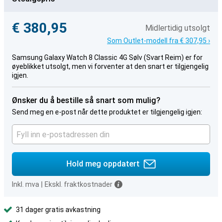
€ 380,95
Midlertidig utsolgt
Som Outlet-modell fra € 307,95 ›
Samsung Galaxy Watch 8 Classic 4G Sølv (Svart Reim) er for
øyeblikket utsolgt, men vi forventer at den snart er tilgjengelig
igjen.
Ønsker du å bestille så snart som mulig?
Send meg en e-post når dette produktet er tilgjengelig igjen:
Hold meg oppdatert
Inkl. mva
|
Ekskl. fraktkostnader
31 dager gratis avkastning