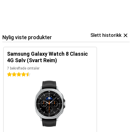
Slett historikk
Nylig viste produkter
Samsung Galaxy Watch 8 Classic
4G Sølv (Svart Reim)
7 bekreftede omtaler
4.5 stjerner