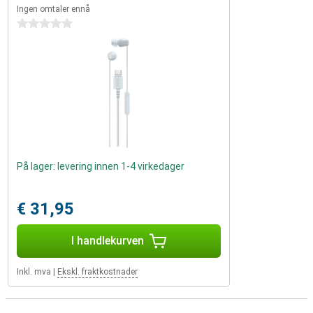
Ingen omtaler ennå
0 stjerner
På lager: levering innen 1-4 virkedager
€ 31,95
I handlekurven
Inkl. mva
|
Ekskl. fraktkostnader