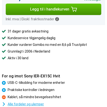
Legg til i handlekurven
Inkl. mva
|
Ekskl. fraktkostnader
31 dager gratis avkastning
Kundeservice tilgjengelig daglig
Kunder vurderer Gomibo.no med en 8,6 på Trustpilot
Grunnlagt i 2006 i Nederland
Aktiv i 30 land
For og imot Sony IER-EX15C Hvit
USB-C-tilkobling for moderne enheter
Fordel
Praktiske kontroller i ledningen
Fordel
Kablet, så mindre bevegelsesfrihet
Ulempe
Alle fordeler og ulemper