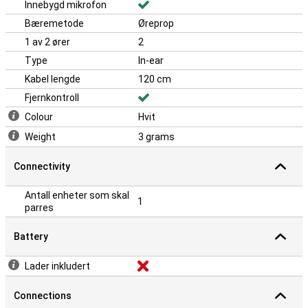
Innebygd mikrofon
Bæremetode
Øreprop
1 av 2 ører
2
Type
In-ear
Kabel lengde
120 cm
Fjernkontroll
Colour
Hvit
Weight
3 grams
Connectivity
Antall enheter som skal
1
parres
Battery
Lader inkludert
Connections