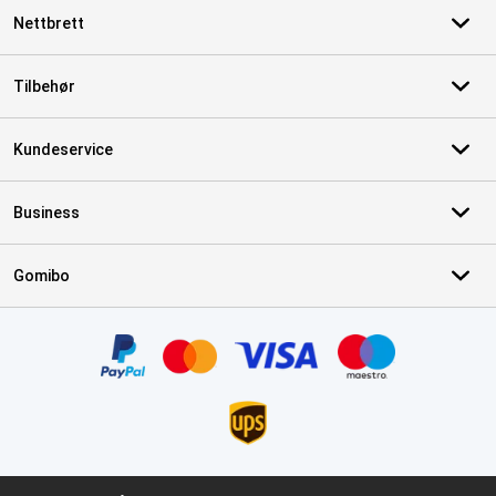
Nettbrett
Tilbehør
Kundeservice
Business
Gomibo
Sertifikater, betalingsmåter, leveringstjenestepartnere