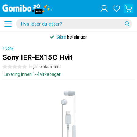
Sikre
betalinger
Sony
Sony IER-EX15C Hvit
0 stjerner
Ingen omtaler ennå
Levering innen 1-4 virkedager