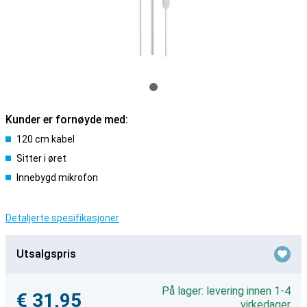
Kunder er fornøyde med:
120 cm kabel
Sitter i øret
Innebygd mikrofon
Detaljerte spesifikasjoner
Utsalgspris
På lager: levering innen 1-4
€ 31,95
virkedager