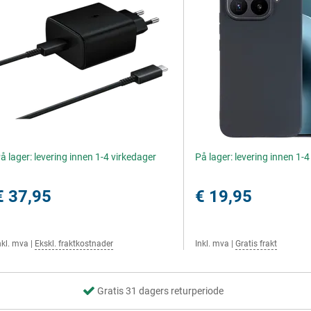
å lager: levering innen 1-4 virkedager
På lager: levering innen 1-
€ 37,95
€ 19,95
nkl. mva
|
Ekskl. fraktkostnader
Inkl. mva
|
Gratis frakt
Gratis 31 dagers returperiode