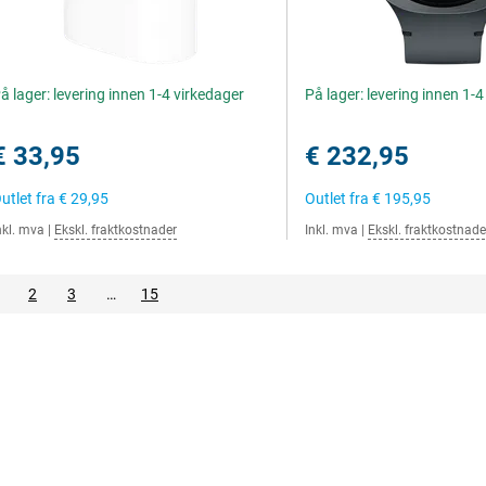
å lager: levering innen 1-4 virkedager
På lager: levering innen 1-
€ 33,95
€ 232,95
utlet fra
€ 29,95
Outlet fra
€ 195,95
nkl. mva
|
Ekskl. fraktkostnader
Inkl. mva
|
Ekskl. fraktkostnade
2
3
…
15