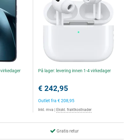
4 virkedager
På lager: levering innen 1-4 virkedager
€ 242,95
Outlet fra
€ 208,95
Inkl. mva
|
Ekskl. fraktkostnader
Gratis retur