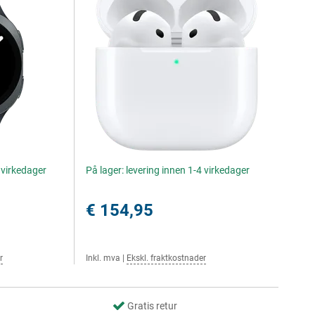
4 virkedager
På lager: levering innen 1-4 virkedager
€ 154,95
r
Inkl. mva
|
Ekskl. fraktkostnader
Gratis retur