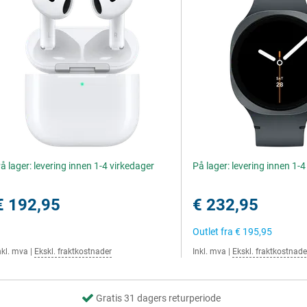
å lager: levering innen 1-4 virkedager
På lager: levering innen 1-
€ 192,95
€ 232,95
Outlet fra
€ 195,95
nkl. mva
|
Ekskl. fraktkostnader
Inkl. mva
|
Ekskl. fraktkostnade
Gratis 31 dagers returperiode