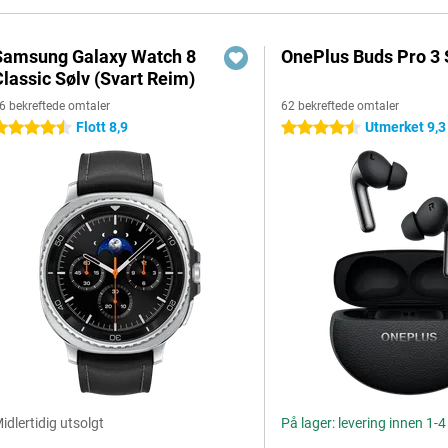
Samsung Galaxy Watch 8
OnePlus Buds Pro 3 
Classic Sølv (Svart Reim)
6 bekreftede omtaler
62 bekreftede omtaler
Flott 8,9
Utmerket 9,3
.5 stjerner
4.5 stjerner
idlertidig utsolgt
På lager: levering innen 1-