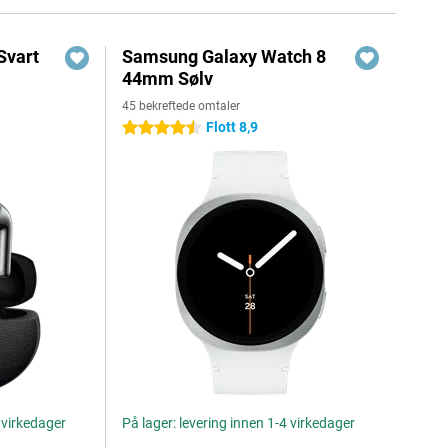
Svart
Samsung Galaxy Watch 8
44mm Sølv
45 bekreftede omtaler
Flott 8,9
4.5 stjerner
4 virkedager
På lager: levering innen 1-4 virkedager