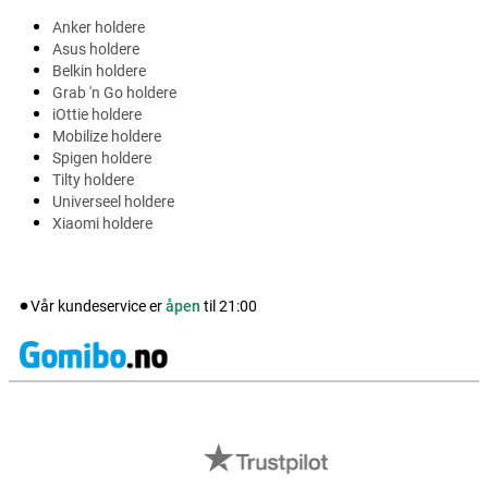
Anker holdere
Asus holdere
Belkin holdere
Grab 'n Go holdere
iOttie holdere
Mobilize holdere
Spigen holdere
Tilty holdere
Universeel holdere
Xiaomi holdere
Vår kundeservice er
åpen
til
21:00