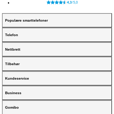
4,3
5,0
/
Populære smarttelefoner
Telefon
Nettbrett
Tilbehør
Kundeservice
Business
Gomibo