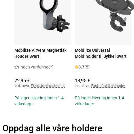
Mobilize Airvent Magnetisk
Mobilize Universal
Houder Svart
Mobilholder til Sykkel Svart
(Ingen vurderinger)
8.7
(5)
22,95 €
18,95 €
Inkl. mva
,
Ekskl. fraktkostnader
Inkl. mva
,
Ekskl. fraktkostnader
På lager: levering innen 1-4
På lager: levering innen 1-4
virkedager
virkedager
Oppdag alle våre holdere