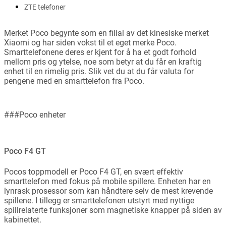
ZTE telefoner
Merket Poco begynte som en filial av det kinesiske merket
Xiaomi og har siden vokst til et eget merke Poco.
Smarttelefonene deres er kjent for å ha et godt forhold
mellom pris og ytelse, noe som betyr at du får en kraftig
enhet til en rimelig pris. Slik vet du at du får valuta for
pengene med en smarttelefon fra Poco.
###Poco enheter
Poco F4 GT
Pocos toppmodell er Poco F4 GT, en svært effektiv
smarttelefon med fokus på mobile spillere. Enheten har en
lynrask prosessor som kan håndtere selv de mest krevende
spillene. I tillegg er smarttelefonen utstyrt med nyttige
spillrelaterte funksjoner som magnetiske knapper på siden av
kabinettet.