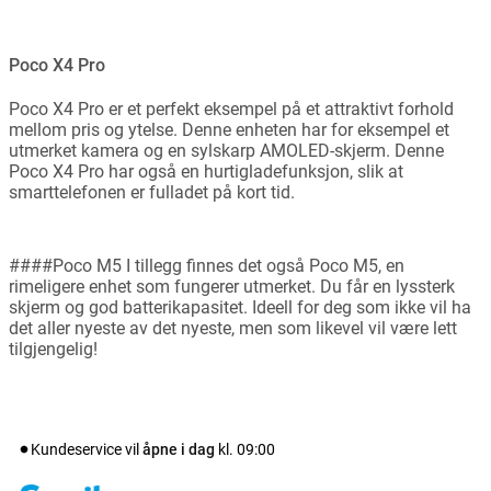
Poco X4 Pro
Poco X4 Pro er et perfekt eksempel på et attraktivt forhold
mellom pris og ytelse. Denne enheten har for eksempel et
utmerket kamera og en sylskarp AMOLED-skjerm. Denne
Poco X4 Pro har også en hurtigladefunksjon, slik at
smarttelefonen er fulladet på kort tid.
####Poco M5 I tillegg finnes det også Poco M5, en
rimeligere enhet som fungerer utmerket. Du får en lyssterk
skjerm og god batterikapasitet. Ideell for deg som ikke vil ha
det aller nyeste av det nyeste, men som likevel vil være lett
tilgjengelig!
Kundeservice vil
åpne i dag
kl.
09:00