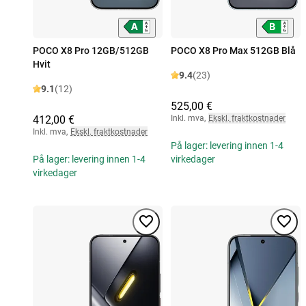
POCO X8 Pro 12GB/512GB
POCO X8 Pro Max 512GB Blå
Hvit
9.4
(23)
9.1
(12)
525,00 €
412,00 €
Inkl. mva
,
Ekskl. fraktkostnader
Inkl. mva
,
Ekskl. fraktkostnader
På lager: levering innen 1-4
På lager: levering innen 1-4
virkedager
virkedager