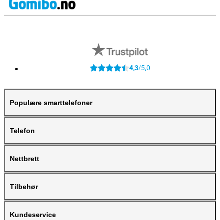
4,3
5,0
/
Populære smarttelefoner
Telefon
Nettbrett
Tilbehør
Kundeservice