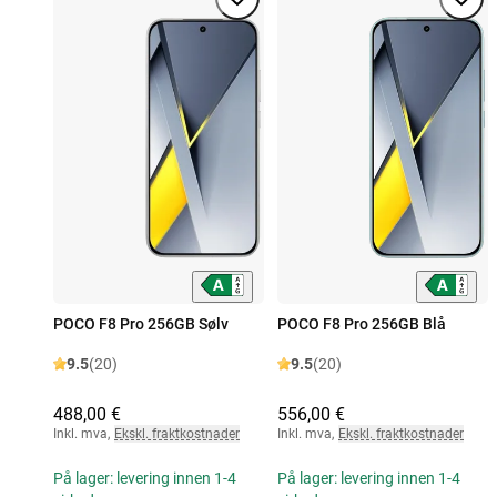
POCO F8 Pro 256GB Sølv
POCO F8 Pro 256GB Blå
9.5
(20)
9.5
(20)
488,00 €
556,00 €
Inkl. mva
,
Ekskl. fraktkostnader
Inkl. mva
,
Ekskl. fraktkostnader
På lager: levering innen 1-4
På lager: levering innen 1-4