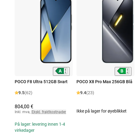
POCO F8 Ultra 512GB Svart
POCO X8 Pro Max 256GB Blå
9.5
(62)
9.4
(23)
804,00 €
Ikke på lager for øyeblikket
Inkl. mva
,
Ekskl. fraktkostnader
På lager: levering innen 1-4
virkedager