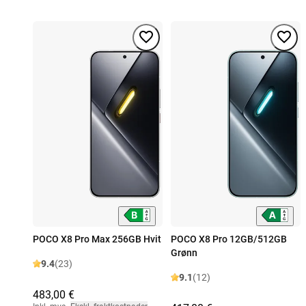
POCO X8 Pro Max 256GB Hvit
POCO X8 Pro 12GB/512GB
Grønn
9.4
(23)
9.1
(12)
483,00 €