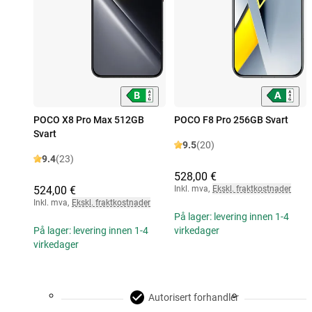
POCO X8 Pro Max 512GB
POCO F8 Pro 256GB Svart
Svart
9.5
(20)
9.4
(23)
528,00 €
524,00 €
Inkl. mva
,
Ekskl. fraktkostnader
Inkl. mva
,
Ekskl. fraktkostnader
På lager: levering innen 1-4
På lager: levering innen 1-4
virkedager
virkedager
Autorisert forhandler