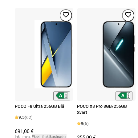
POCO F8 Ultra 256GB Blå
POCO X8 Pro 8GB/256GB
Svart
9.5
(62)
9
(6)
691,00 €
Inkl. mva
,
Ekskl. fraktkostnader
355,00 €