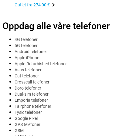
Outlet fra
274,00 €
Oppdag alle våre telefoner
4G telefoner
5G telefoner
Android telefoner
Apple iPhone
Apple-Refurbished telefoner
Asus telefoner
Cat telefoner
Crosscall telefoner
Doro telefoner
Dual-sim telefoner
Emporia telefoner
Fairphone telefoner
Fysic telefoner
Google Pixel
GPS telefoner
GSM