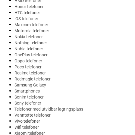
HMD telefoner
Honor telefoner
HTC telefoner
iOS telefoner
Maxcom telefoner
Motorola telefoner
Nokia telefoner
Nothing telefoner
Nubia telefoner
OnePlus telefoner
Oppo telefoner
Poco telefoner
Realme telefoner
Redmagic telefoner
Samsung Galaxy
Smartphones
Sonim telefoner
Sony telefoner
Telefoner med utvidbar lagringsplass
Vanntette telefoner
Vivo telefoner
Wifi telefoner
Xiaomi telefoner