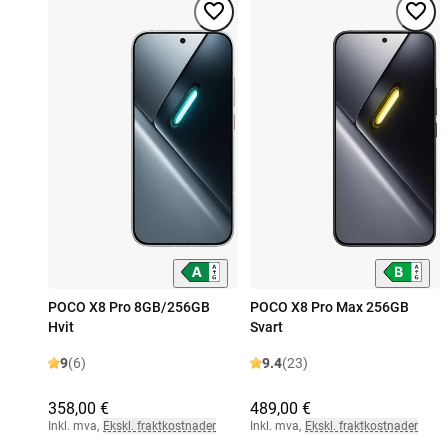
POCO X8 Pro 8GB/256GB
POCO X8 Pro Max 256GB
Hvit
Svart
9
(6)
9.4
(23)
358,00 €
489,00 €
Inkl. mva
,
Ekskl. fraktkostnader
Inkl. mva
,
Ekskl. fraktkostnader