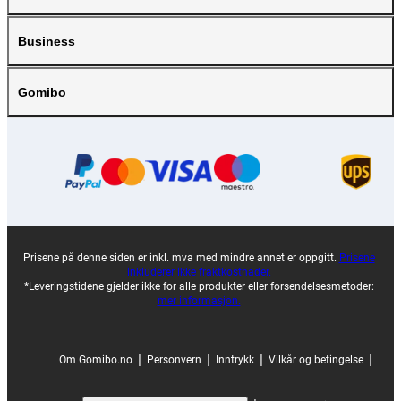
Business
Gomibo
Prisene på denne siden er inkl. mva med mindre annet er oppgitt.
Prisene
inkluderer ikke fraktkostnader.
*Leveringstidene gjelder ikke for alle produkter eller forsendelsesmetoder:
mer informasjon.
|
|
|
|
Om Gomibo.no
Personvern
Inntrykk
Vilkår og betingelse