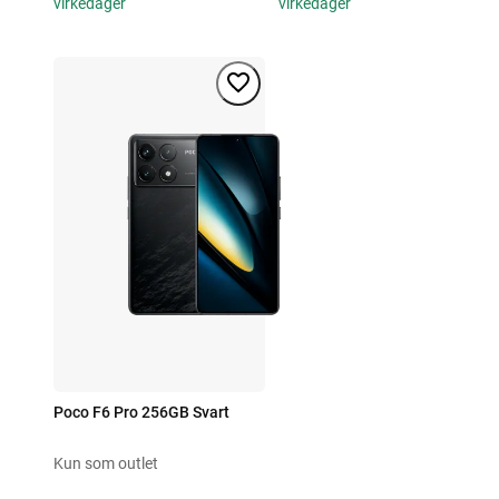
virkedager
virkedager
Poco F6 Pro 256GB Svart
Kun som outlet