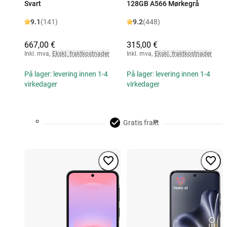
Svart
128GB A566 Mørkegrå
9.1
(141)
9.2
(448)
667,00 €
315,00 €
Inkl. mva
,
Ekskl. fraktkostnader
Inkl. mva
,
Ekskl. fraktkostnader
På lager: levering innen 1-4
På lager: levering innen 1-4
virkedager
virkedager
Gratis frakt