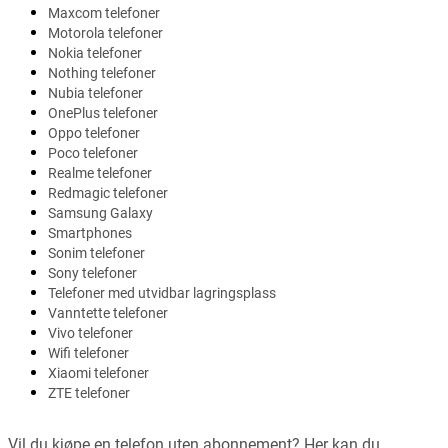
Maxcom telefoner
Motorola telefoner
Nokia telefoner
Nothing telefoner
Nubia telefoner
OnePlus telefoner
Oppo telefoner
Poco telefoner
Realme telefoner
Redmagic telefoner
Samsung Galaxy
Smartphones
Sonim telefoner
Sony telefoner
Telefoner med utvidbar lagringsplass
Vanntette telefoner
Vivo telefoner
Wifi telefoner
Xiaomi telefoner
ZTE telefoner
Vil du kjøpe en telefon uten abonnement? Her kan du