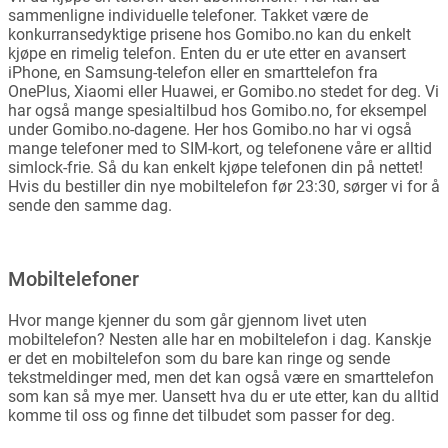
sammenligne individuelle telefoner. Takket være de
konkurransedyktige prisene hos Gomibo.no kan du enkelt
kjøpe en rimelig telefon. Enten du er ute etter en avansert
iPhone, en Samsung-telefon eller en smarttelefon fra
OnePlus, Xiaomi eller Huawei, er Gomibo.no stedet for deg. Vi
har også mange spesialtilbud hos Gomibo.no, for eksempel
under Gomibo.no-dagene. Her hos Gomibo.no har vi også
mange telefoner med to SIM-kort, og telefonene våre er alltid
simlock-frie. Så du kan enkelt kjøpe telefonen din på nettet!
Hvis du bestiller din nye mobiltelefon før 23:30, sørger vi for å
sende den samme dag.
Mobiltelefoner
Hvor mange kjenner du som går gjennom livet uten
mobiltelefon? Nesten alle har en mobiltelefon i dag. Kanskje
er det en mobiltelefon som du bare kan ringe og sende
tekstmeldinger med, men det kan også være en smarttelefon
som kan så mye mer. Uansett hva du er ute etter, kan du alltid
komme til oss og finne det tilbudet som passer for deg.