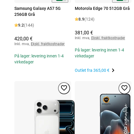
Samsung Galaxy A57 5G
Motorola Edge 70 512GB Grå
256GB Grå
8.9
(124)
9.2
(144)
381,00 €
420,00 €
Inkl. mva
,
Ekskl. fraktkostnader
Inkl. mva
,
Ekskl. fraktkostnader
På lager: levering innen 1-4
På lager: levering innen 1-4
virkedager
virkedager
Outlet fra
365,00 €