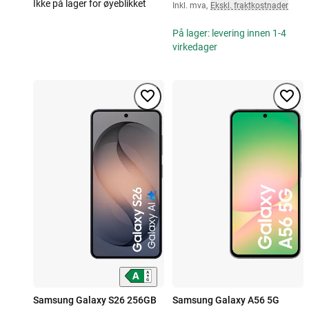
Ikke på lager for øyeblikket
Inkl. mva
,
Ekskl. fraktkostnader
På lager: levering innen 1-4
virkedager
Samsung Galaxy S26 256GB
Samsung Galaxy A56 5G