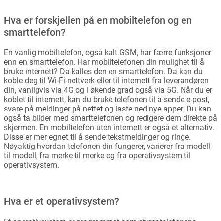
Hva er forskjellen på en mobiltelefon og en
smarttelefon?
En vanlig mobiltelefon, også kalt GSM, har færre funksjoner
enn en smarttelefon. Har mobiltelefonen din mulighet til å
bruke internett? Da kalles den en smarttelefon. Da kan du
koble deg til Wi-Fi-nettverk eller til internett fra leverandøren
din, vanligvis via 4G og i økende grad også via 5G. Når du er
koblet til internett, kan du bruke telefonen til å sende e-post,
svare på meldinger på nettet og laste ned nye apper. Du kan
også ta bilder med smarttelefonen og redigere dem direkte på
skjermen. En mobiltelefon uten internett er også et alternativ.
Disse er mer egnet til å sende tekstmeldinger og ringe.
Nøyaktig hvordan telefonen din fungerer, varierer fra modell
til modell, fra merke til merke og fra operativsystem til
operativsystem.
Hva er et operativsystem?