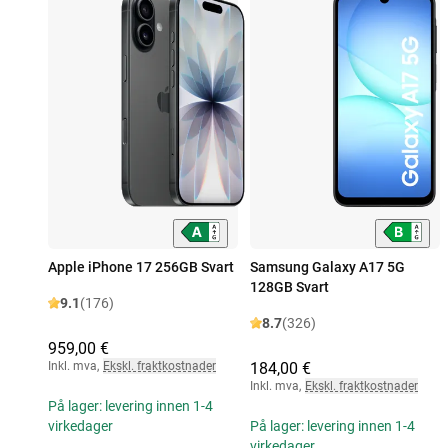
Apple iPhone 17 256GB Svart
Samsung Galaxy A17 5G
128GB Svart
9.1
(176)
8.7
(326)
959,00 €
Inkl. mva
,
Ekskl. fraktkostnader
184,00 €
Inkl. mva
,
Ekskl. fraktkostnader
På lager: levering innen 1-4
virkedager
På lager: levering innen 1-4
virkedager