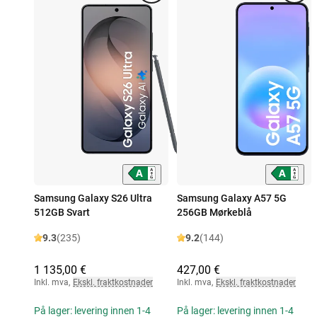
Samsung Galaxy S26 Ultra
Samsung Galaxy A57 5G
512GB Svart
256GB Mørkeblå
9.3
(235)
9.2
(144)
1 135,00 €
427,00 €
Inkl. mva
,
Ekskl. fraktkostnader
Inkl. mva
,
Ekskl. fraktkostnader
På lager: levering innen 1-4
På lager: levering innen 1-4