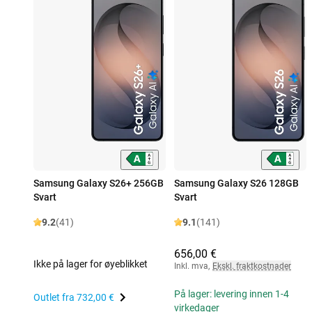
Samsung Galaxy S26+ 256GB
Samsung Galaxy S26 128GB
Svart
Svart
9.2
(41)
9.1
(141)
656,00 €
Ikke på lager for øyeblikket
Inkl. mva
,
Ekskl. fraktkostnader
På lager: levering innen 1-4
Outlet fra
732,00 €
virkedager