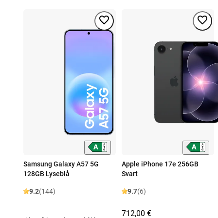
Samsung Galaxy A57 5G
Apple iPhone 17e 256GB
128GB Lyseblå
Svart
9.2
(144)
9.7
(6)
712,00 €