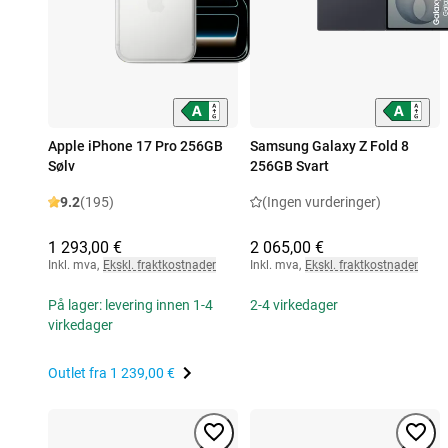
Apple iPhone 17 Pro 256GB
Samsung Galaxy Z Fold 8
Sølv
256GB Svart
9.2
(195)
(Ingen vurderinger)
1 293,00 €
2 065,00 €
Inkl. mva
,
Ekskl. fraktkostnader
Inkl. mva
,
Ekskl. fraktkostnader
På lager: levering innen 1-4
2-4 virkedager
virkedager
Outlet fra
1 239,00 €