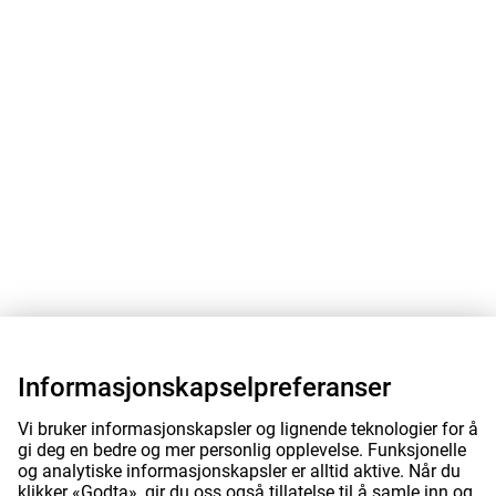
Informasjonskapselpreferanser
Vi bruker informasjonskapsler og lignende teknologier for å
gi deg en bedre og mer personlig opplevelse. Funksjonelle
og analytiske informasjonskapsler er alltid aktive. Når du
klikker «Godta», gir du oss også tillatelse til å samle inn og