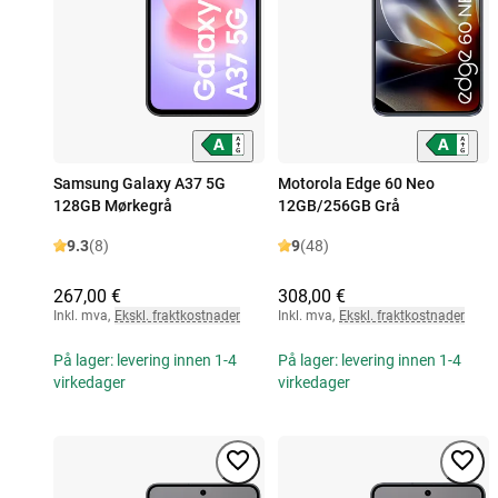
Samsung Galaxy A37 5G
Motorola Edge 60 Neo
128GB Mørkegrå
12GB/256GB Grå
9.3
(8)
9
(48)
267,00 €
308,00 €
Inkl. mva
,
Ekskl. fraktkostnader
Inkl. mva
,
Ekskl. fraktkostnader
På lager: levering innen 1-4
På lager: levering innen 1-4
virkedager
virkedager