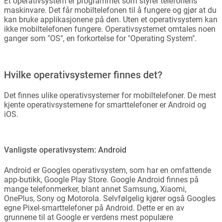
Et operativsystem er programmet som styrer telefonens
maskinvare. Det får mobiltelefonen til å fungere og gjør at du
kan bruke applikasjonene på den. Uten et operativsystem kan
ikke mobiltelefonen fungere. Operativsystemet omtales noen
ganger som "OS", en forkortelse for "Operating System".
Hvilke operativsystemer finnes det?
Det finnes ulike operativsystemer for mobiltelefoner. De mest
kjente operativsystemene for smarttelefoner er Android og
iOS.
Vanligste operativsystem: Android
Android er Googles operativsystem, som har en omfattende
app-butikk, Google Play Store. Google Android finnes på
mange telefonmerker, blant annet Samsung, Xiaomi,
OnePlus, Sony og Motorola. Selvfølgelig kjører også Googles
egne Pixel-smarttelefoner på Android. Dette er en av
grunnene til at Google er verdens mest populære