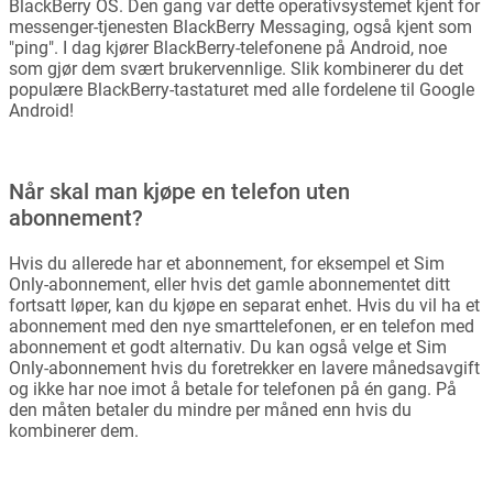
BlackBerry OS. Den gang var dette operativsystemet kjent for
messenger-tjenesten BlackBerry Messaging, også kjent som
"ping". I dag kjører BlackBerry-telefonene på Android, noe
som gjør dem svært brukervennlige. Slik kombinerer du det
populære BlackBerry-tastaturet med alle fordelene til Google
Android!
Når skal man kjøpe en telefon uten
abonnement?
Hvis du allerede har et abonnement, for eksempel et Sim
Only-abonnement, eller hvis det gamle abonnementet ditt
fortsatt løper, kan du kjøpe en separat enhet. Hvis du vil ha et
abonnement med den nye smarttelefonen, er en telefon med
abonnement et godt alternativ. Du kan også velge et Sim
Only-abonnement hvis du foretrekker en lavere månedsavgift
og ikke har noe imot å betale for telefonen på én gang. På
den måten betaler du mindre per måned enn hvis du
kombinerer dem.