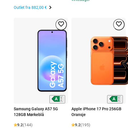
Outlet fra
882,00 €
Samsung Galaxy A57 5G
Apple iPhone 17 Pro 256GB
128GB Mørkeblå
Oransje
9.2
(144)
9.2
(195)