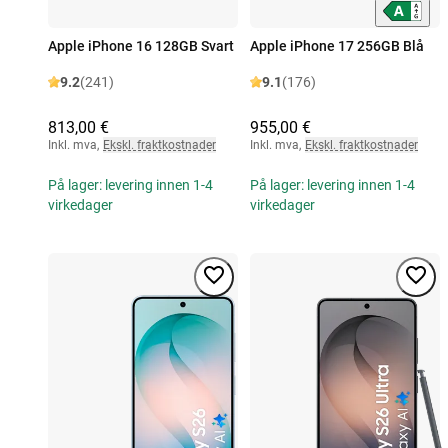
Apple iPhone 16 128GB Svart
Apple iPhone 17 256GB Blå
9.2
(241)
9.1
(176)
813,00 €
955,00 €
Inkl. mva
,
Ekskl. fraktkostnader
Inkl. mva
,
Ekskl. fraktkostnader
På lager: levering innen 1-4
På lager: levering innen 1-4
virkedager
virkedager