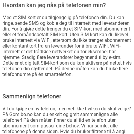
Hvordan kan jeg nås på telefonen min?
Med et SIM-kort er du tilgjengelig på telefonen din. Du kan
ringe, sende SMS og koble deg til internett med leverandøren
din. For å gjøre dette trenger du et SIM-kort med abonnement
eller et forhåndsbetalt SIM-kort. Uten SIM-kort kan du likevel
bruke internett via WiFi, ettersom du ikke trenger abonnement
eller kontantkort fra en leverandør for å bruke WiFi. WiFi-
internett er det trådløse nettverket du for eksempel har
hjemme. Stadig flere leverandører begynner å tilby e-sim.
Dette er et digitalt SIM-kort som du kan aktivere på nettet hvis
telefonen din støtter det. På denne måten kan du bruke flere
telefonnumre på én smarttelefon.
Sammenlign telefoner
Vil du kjøpe en ny telefon, men vet ikke hvilken du skal velge?
På Gomibo.no kan du enkelt og greit sammenligne alle
telefoner! På den måten finner du alltid en telefon uten
abonnement som passer dine behov. Vi har samlet alle
telefonene på denne siden. Hvis du bruker filtrene til å angi