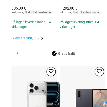
335,00 €
1 292,00 €
Inkl. mva
,
Ekskl. fraktkostnader
Inkl. mva
,
Ekskl. fraktkostnader
På lager: levering innen 1-4
På lager: levering innen 1-4
virkedager
virkedager
Outlet fra
208,00 €
Gratis frakt